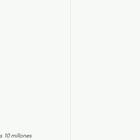
X 2024
Arte
 10 millones 