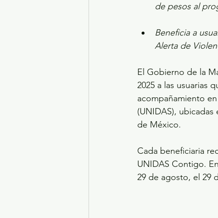
de pesos al pr
Beneficia a usua
Alerta de Viole
El Gobierno de la M
2025 a las usuarias q
acompañamiento en l
(UNIDAS), ubicadas e
de México.
Cada beneficiaria rec
UNIDAS Contigo. En t
29 de agosto, el 29 