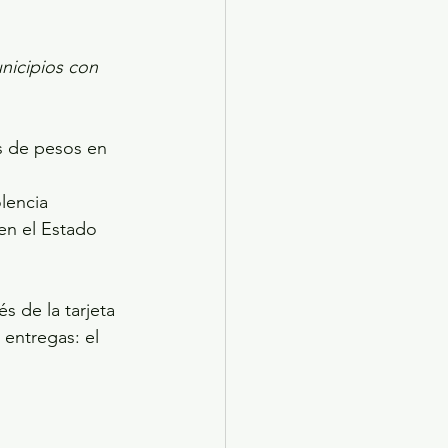
nicipios con 
s de pesos en 
lencia 
en el Estado 
s de la tarjeta 
entregas: el 