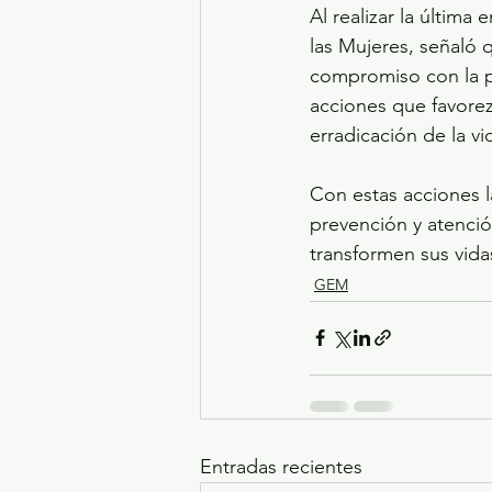
Al realizar la última
las Mujeres, señaló 
compromiso con la p
acciones que favorez
erradicación de la v
Con estas acciones l
prevención y atenció
transformen sus vid
GEM
Entradas recientes