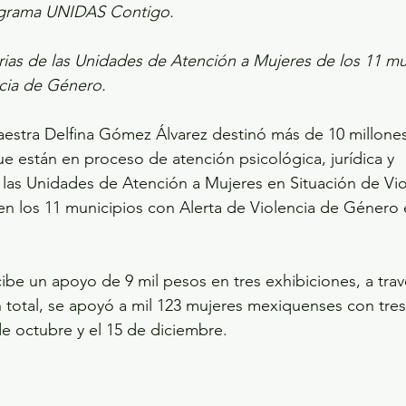
ograma UNIDAS Contigo.
rias de las Unidades de Atención a Mujeres de los 11 mu
ncia de Género.
aestra Delfina Gómez Álvarez destinó más de 10 millone
ue están en proceso de atención psicológica, jurídica y 
as Unidades de Atención a Mujeres en Situación de Vio
n los 11 municipios con Alerta de Violencia de Género 
ibe un apoyo de 9 mil pesos en tres exhibiciones, a travé
otal, se apoyó a mil 123 mujeres mexiquenses con tres 
de octubre y el 15 de diciembre.