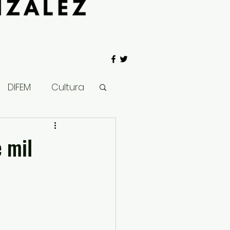
DIFEM
Cultura
 Gobierno
 mil
Salud
Clima