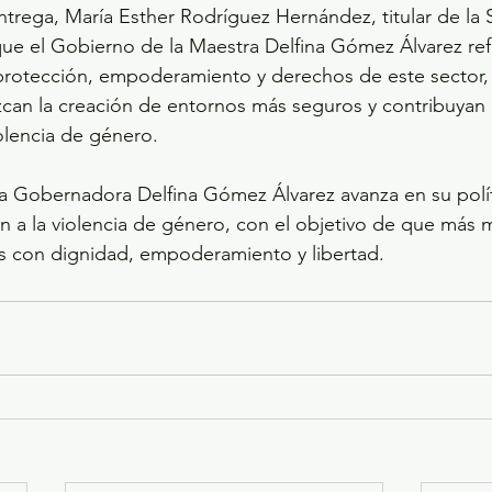
 entrega, María Esther Rodríguez Hernández, titular de la 
que el Gobierno de la Maestra Delfina Gómez Álvarez ref
rotección, empoderamiento y derechos de este sector, a
can la creación de entornos más seguros y contribuyan a
iolencia de género.
a Gobernadora Delfina Gómez Álvarez avanza en su polít
n a la violencia de género, con el objetivo de que más 
as con dignidad, empoderamiento y libertad.