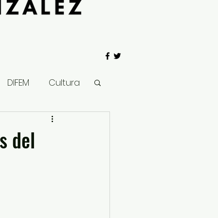
DIFEM
Cultura
 Gobierno
s del
Salud
Clima