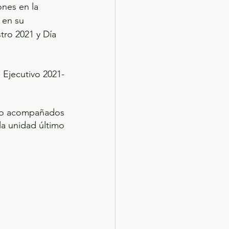
ones en la 
 en su 
tro 2021 y Día 
Ejecutivo 2021-
ato acompañados 
la unidad último 