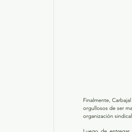
Finalmente, Carbajal
orgullosos de ser ma
organización sindic
Luego de entregar l