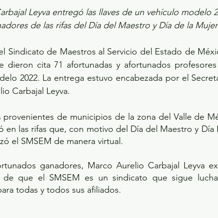
rbajal Leyva entregó las llaves de un vehículo modelo 2
dores de las rifas del Día del Maestro y Día de la Mujer
el Sindicato de Maestros al Servicio del Estado de Méx
e dieron cita 71 afortunadas y afortunados profesores 
elo 2022. La entrega estuvo encabezada por el Secretar
o Carbajal Leyva.
 provenientes de municipios de la zona del Valle de Mé
ió en las rifas que, con motivo del Día del Maestro y Día 
izó el SMSEM de manera virtual.
afortunados ganadores, Marco Aurelio Carbajal Leyva ex
 de que el SMSEM es un sindicato que sigue luchan
ara todas y todos sus afiliados.