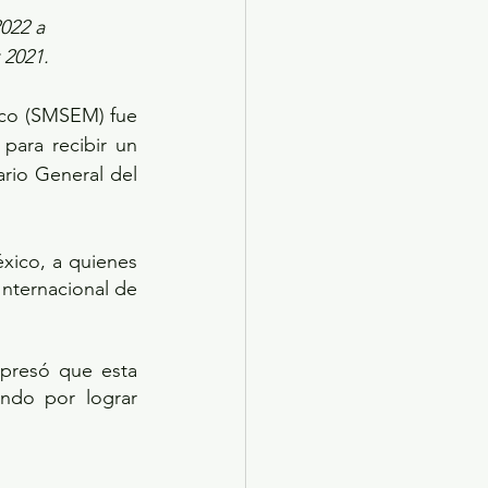
022 a 
 2021.
ico (SMSEM) fue 
para recibir un 
io General del 
xico, a quienes 
Internacional de 
presó que esta 
do por lograr 