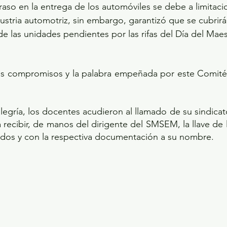
raso en la entrega de los automóviles se debe a limitaci
ustria automotriz, sin embargo, garantizó que se cubrirá
de las unidades pendientes por las rifas del Día del Maes
s compromisos y la palabra empeñada por este Comité 
legría, los docentes acudieron al llamado de su sindic
a recibir, de manos del dirigente del SMSEM, la llave de 
ados y con la respectiva documentación a su nombre.