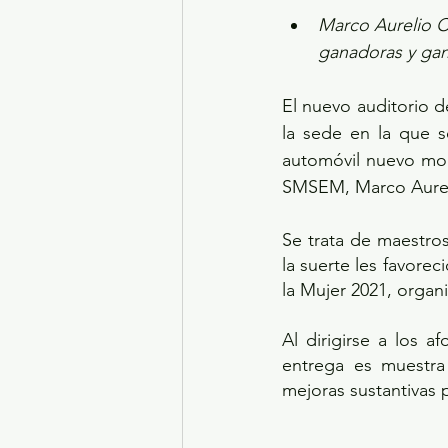
Marco Aurelio Ca
ganadoras y gana
El nuevo auditorio d
la sede en la que s
automóvil nuevo mod
SMSEM, Marco Aureli
Se trata de maestros
la suerte les favorec
la Mujer 2021, organ
Al dirigirse a los 
entrega es muestra
mejoras sustantivas p