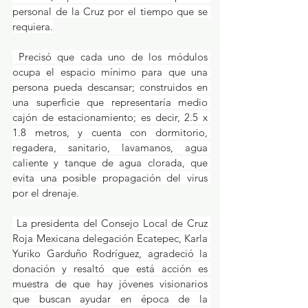
personal de la Cruz por el tiempo que se 
requiera.
 Precisó que cada uno de los módulos 
ocupa el espacio mínimo para que una 
persona pueda descansar; construidos en 
una superficie que representaría medio 
cajón de estacionamiento; es decir, 2.5 x 
1.8 metros, y cuenta con dormitorio, 
regadera, sanitario, lavamanos, agua 
caliente y tanque de agua clorada, que 
evita una posible propagación del virus 
por el drenaje.
 La presidenta del Consejo Local de Cruz 
Roja Mexicana delegación Ecatepec, Karla 
Yuriko Garduño Rodríguez, agradeció la 
donación y resaltó que está acción es 
muestra de que hay jóvenes visionarios 
que buscan ayudar en época de la 