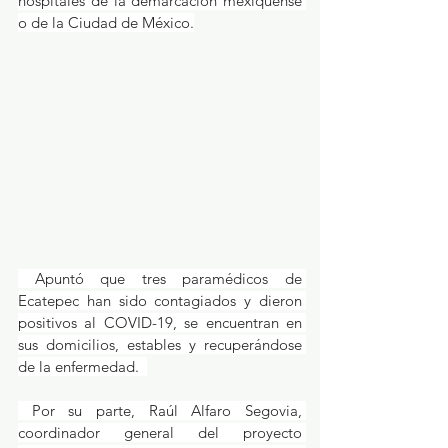
hospitales de la demarcación mexiquense 
o de la Ciudad de México.
 Apuntó que tres paramédicos de 
Ecatepec han sido contagiados y dieron 
positivos al COVID-19, se encuentran en 
sus domicilios, estables y recuperándose 
de la enfermedad.  
 Por su parte, Raúl Alfaro Segovia, 
coordinador general del proyecto 