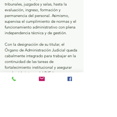
tribunales, juzgados y salas, hasta la 
evaluación, ingreso, formación y 
permanencia del personal. Asimismo, 
supervisa el cumplimiento de normas y el 
funcionamiento administrativo con plena 
independencia técnica y de gestión.
Con la designación de su titular, el 
Órgano de Administración Judicial queda 
cabalmente integrado para trabajar en la 
continuidad de las tareas de 
fortalecimiento institucional y asegurar 
que la vida interna del PJEdomex 
mantenga un rumbo ordenado, 
transparente y apegado al marco legal.