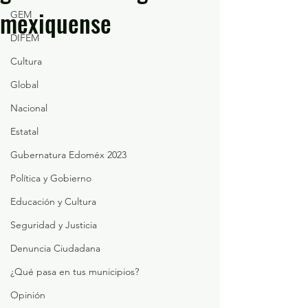
mexiquense
GEM
DIFEM
Cultura
Global
Nacional
Estatal
Gubernatura Edoméx 2023
Política y Gobierno
Educación y Cultura
Seguridad y Justicia
Denuncia Ciudadana
¿Qué pasa en tus municipios?
Opinión