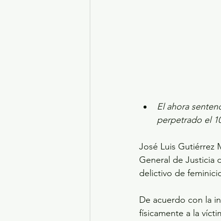
El ahora sentenc
perpetrado el 1
José Luis Gutiérrez 
General de Justicia
delictivo de feminic
De acuerdo con la in
físicamente a la víct