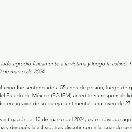
iado agredió físicamente a la víctima y luego la asfixió, 
0 de marzo de 2024.
Muciño fue sentenciado a 55 años de prisión, luego de qu
 del Estado de México (FGJEM) acreditó su responsabili
idio en agravio de su pareja sentimental, una joven de 27
vestigación, el 10 de marzo del 2024, este individuo agr
ima y después la asfixió, tras discutir con ella, cuando se