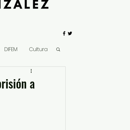
DIFEM
Cultura
 Gobierno
risión a
Salud
Clima