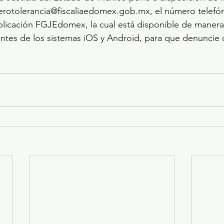
erotolerancia@fiscaliaedomex.gob.mx, el número telefón
aplicación FGJEdomex, la cual está disponible de manera 
gentes de los sistemas iOS y Android, para que denuncie 