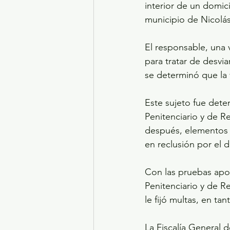
interior de un domici
municipio de Nicolá
El responsable, una 
para tratar de desvia
se determinó que la v
Este sujeto fue dete
Penitenciario y de Re
después, elementos 
en reclusión por el d
Con las pruebas apor
Penitenciario y de Re
le fijó multas, en ta
La Fiscalía General 