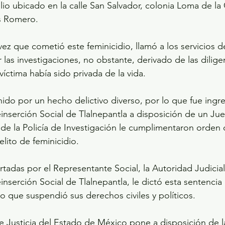
lio ubicado en la calle San Salvador, colonia Loma de la 
s Romero.
vez que cometió este feminicidio, llamó a los servicios 
r las investigaciones, no obstante, derivado de las dilige
íctima había sido privada de la vida.
nido por un hecho delictivo diverso, por lo que fue ingr
inserción Social de Tlalnepantla a disposición de un Jue
de la Policía de Investigación le cumplimentaron orden
elito de feminicidio.
tadas por el Representante Social, la Autoridad Judicial
inserción Social de Tlalnepantla, le dictó esta sentenci
nto que suspendió sus derechos civiles y políticos.
de Justicia del Estado de México pone a disposición de l