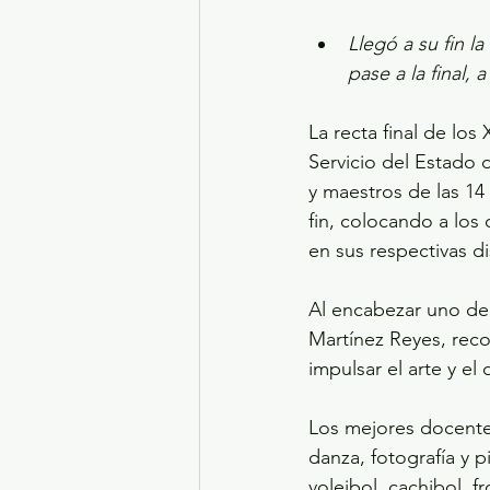
Llegó a su fin 
pase a la final, 
La recta final de los
Servicio del Estado
y maestros de las 14 
fin, colocando a los
en sus respectivas di
Al encabezar uno de 
Martínez Reyes, recon
impulsar el arte y e
Los mejores docentes
danza, fotografía y 
voleibol, cachibol, f