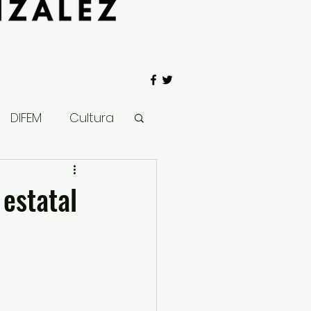
DIFEM
Cultura
 Gobierno
 estatal
Salud
Clima