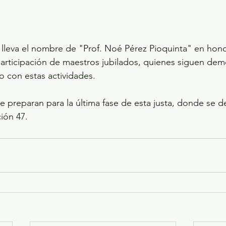
 lleva el nombre de "Prof. Noé Pérez Pioquinta" en hono
 participación de maestros jubilados, quienes siguen de
 con estas actividades.
 se preparan para la última fase de esta justa, donde se de
ión 47.