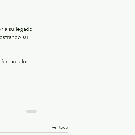
r a su legado 
mostrando su 
finirán a los 
Ver todo