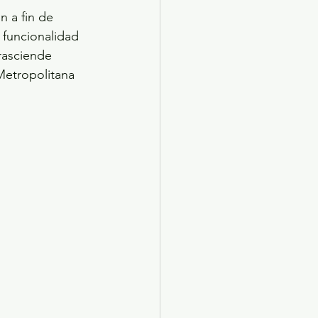
n a fin de 
 funcionalidad 
rasciende 
Metropolitana 