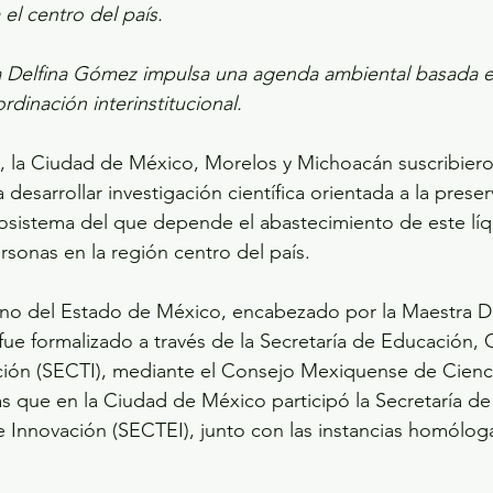
 el centro del país.
Delfina Gómez impulsa una agenda ambiental basada en
rdinación interinstitucional.
, la Ciudad de México, Morelos y Michoacán suscribier
desarrollar investigación científica orientada a la preser
sistema del que depende el abastecimiento de este líq
rsonas en la región centro del país.
rno del Estado de México, encabezado por la Maestra D
fue formalizado a través de la Secretaría de Educación, C
ción (SECTI), mediante el Consejo Mexiquense de Cienci
 que en la Ciudad de México participó la Secretaría de
e Innovación (SECTEI), junto con las instancias homólo