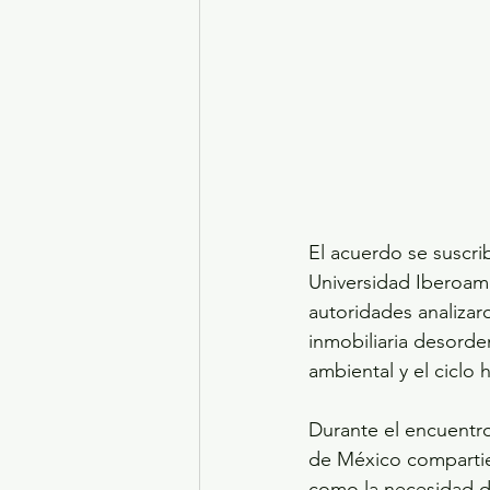
El acuerdo se suscri
Universidad Iberoame
autoridades analizaro
inmobiliaria desorden
ambiental y el ciclo 
Durante el encuentr
de México compartier
como la necesidad de