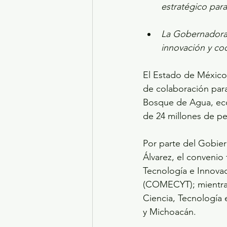
estratégico para
La Gobernadora 
innovación y coo
El Estado de México
de colaboración para 
Bosque de Agua, eco
de 24 millones de pe
Por parte del Gobie
Álvarez, el convenio 
Tecnología e Innova
(COMECYT); mientras
Ciencia, Tecnología 
y Michoacán.