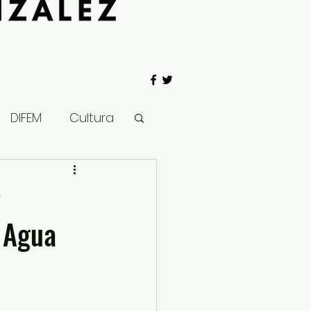
DIFEM
Cultura
 Gobierno
y
 Agua
Salud
Clima