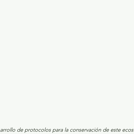
ecciones presidenciales 2024
ELECCIONES EDOME
dio Ambiente
INVESTIGACIÓN ESPECIAL
arrollo de protocolos para la conservación de este ecos