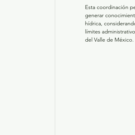
Esta coordinación pe
generar conocimiento
hídrica, considerand
límites administrativ
del Valle de México.