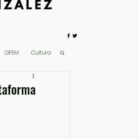
DIFEM
Cultura
 Gobierno
taforma
Salud
Clima