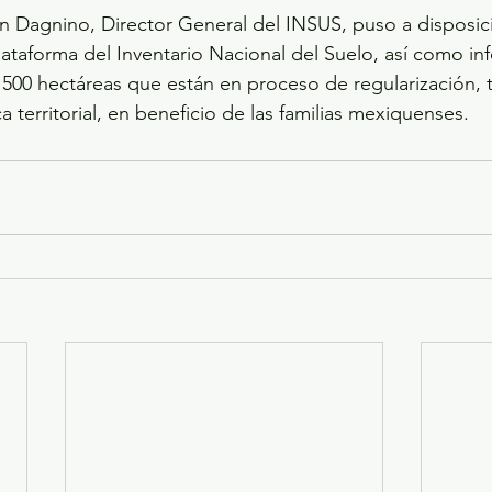
 Dagnino, Director General del INSUS, puso a disposici
Plataforma del Inventario Nacional del Suelo, así como in
 500 hectáreas que están en proceso de regularización, t
ca territorial, en beneficio de las familias mexiquenses.