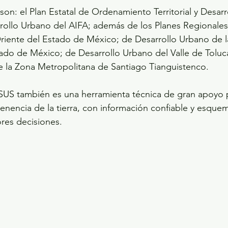
n: el Plan Estatal de Ordenamiento Territorial y Desarro
rrollo Urbano del AIFA; además de los Planes Regionales
riente del Estado de México; de Desarrollo Urbano de l
do de México; de Desarrollo Urbano del Valle de Toluca
e la Zona Metropolitana de Santiago Tianguistenco.
SUS también es una herramienta técnica de gran apoyo p
 tenencia de la tierra, con información confiable y esque
res decisiones.