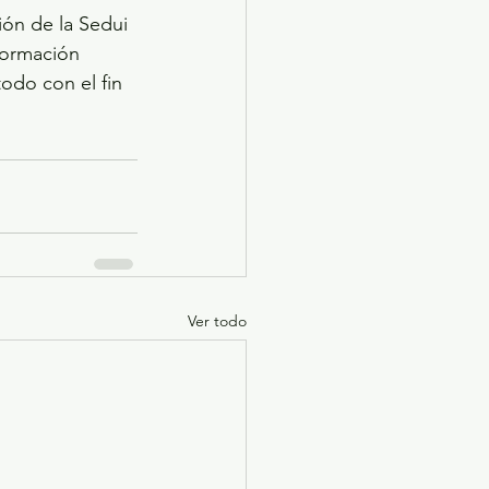
ón de la Sedui 
formación 
odo con el fin 
Ver todo