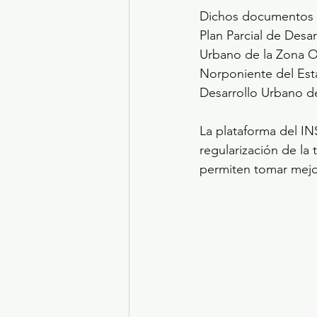
Dichos documentos so
Plan Parcial de Desa
Urbano de la Zona O
Norponiente del Esta
Desarrollo Urbano d
La plataforma del IN
regularización de la
permiten tomar mejo