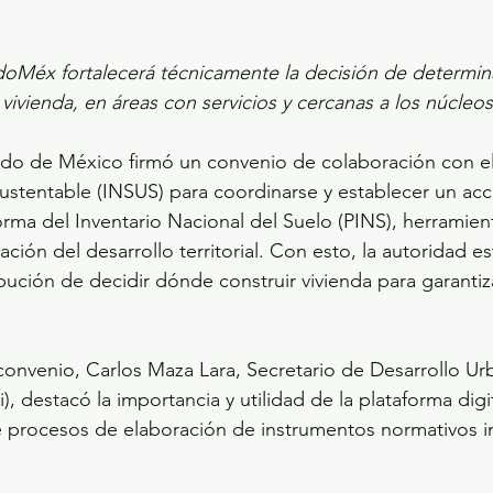
oMéx fortalecerá técnicamente la decisión de determina
vivienda, en áreas con servicios y cercanas a los núcleos
do de México firmó un convenio de colaboración con el 
ustentable (INSUS) para coordinarse y establecer un ac
forma del Inventario Nacional del Suelo (PINS), herramien
ación del desarrollo territorial. Con esto, la autoridad est
bución de decidir dónde construir vivienda para garantiza
 convenio, Carlos Maza Lara, Secretario de Desarrollo Ur
i), destacó la importancia y utilidad de la plataforma dig
procesos de elaboración de instrumentos normativos i