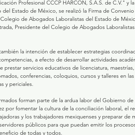
ficación Profesional CCCP HARCON, S.A.S. de C.V." y la 
 del Estado de México, se realizó la Firma de Convenio
 Colegio de Abogados Laboralistas del Estado de Méxi
trada, Presidente del Colegio de Abogados Laboralistas
también la intención de establecer estrategias coordin
competencias, a efecto de desarrollar actividades acadé
e prestar servicios educativos de licenciatura, maestrías
mados, conferencias, coloquios, cursos y talleres en las 
s y periciales.
irmados forman parte de la ardua labor del Gobierno de 
 por fomentar la cultura de la conciliación laboral, el re
ajadoras y los trabajadores mexiquenses y preparar de 
 servidores públicos para que puedan emitir los procesos
neficio de todas y todos.