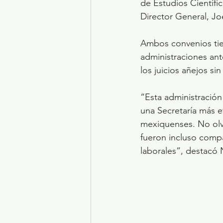
de Estudios Científ
Director General, J
Ambos convenios tien
administraciones ant
los juicios añejos si
“Esta administración
una Secretaría más ef
mexiquenses. No olv
fueron incluso comp
laborales”, destacó 