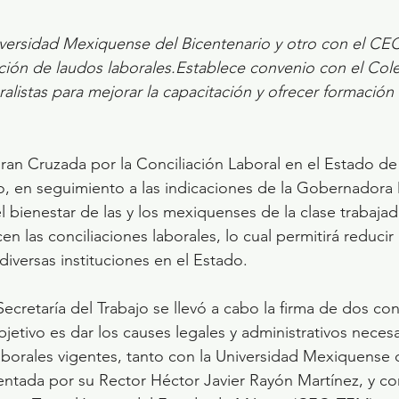
iversidad Mexiquense del Bicentenario y otro con el C
lución de laudos laborales.Establece convenio con el Col
listas para mejorar la capacitación y ofrecer formación
.
ran Cruzada por la Conciliación Laboral en el Estado de
jo, en seguimiento a las indicaciones de la Gobernadora
el bienestar de las y los mexiquenses de la clase trabajad
n las conciliaciones laborales, lo cual permitirá reducir
diversas instituciones en el Estado.
 Secretaría del Trabajo se llevó a cabo la firma de dos co
jetivo es dar los causes legales y administrativos necesa
laborales vigentes, tanto con la Universidad Mexiquense 
entada por su Rector Héctor Javier Rayón Martínez, y co