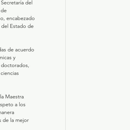
Secretaría del 
 de 
co, encabezado 
 del Estado de 
adas de acuerdo 
micas y 
, doctorados, 
ciencias 
la Maestra 
speto a los 
manera 
 de la mejor 