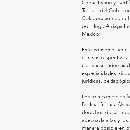
Capacitación y Certi
Trabajo del Gobierno
Colaboración con el
por Hugo Arriaga Es
México.
Este convenio tiene 
con sus respectivas 
científicas; además d
especialidades, diplo
jurídicas, pedagógica
Los tres convenios f
Delfina Gómez Álvarez
derechos de las trab
adecuada a las y los
manera posible en be