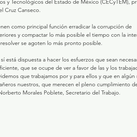
icos y Tecnológicos del Estado de México (CECyTEM), pr
oel Cruz Canseco.
en como principal función erradicar la corrupción de 
eriores y compactar lo más posible el tiempo con la int
n resolver se agoten lo más pronto posible.
 sí está dispuesta a hacer los esfuerzos que sean necesar
iciente, que se ocupe de ver a favor de las y los trabaja
idemos que trabajamos por y para ellos y que en algú
añeros nuestros, que merecen el pleno cumplimiento d
Norberto Morales Poblete, Secretario del Trabajo.