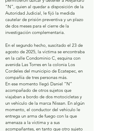
permitieron ubicar y detener a Alejandro 
“N”, quien al quedar a disposición de la 
Autoridad Judicial, le fijó la medida 
cautelar de prisión preventiva y un plazo 
de dos meses para el cierre de la 
investigación complementaria.
En el segundo hecho, suscitado el 23 de 
agosto de 2025, la víctima se encontraba 
en la calle Condominio C, esquina con 
avenida Las Torres en la colonia Los 
Cordeles del municipio de Ecatepec, en 
compañía de tres personas más.
En ese momento llegó Daniel “N” 
acompañado de otros sujetos que 
viajaban a bordo de dos motocicletas y 
un vehículo de la marca Nissan. En algún 
momento, el conductor del vehículo le 
entrega un arma de fuego con la que 
amenaza a la víctima y a sus 
acompañantes, en tanto que otro sujeto 