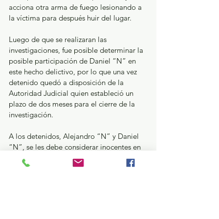
acciona otra arma de fuego lesionando a 
la víctima para después huir del lugar.
Luego de que se realizaran las 
investigaciones, fue posible determinar la 
posible participación de Daniel “N” en 
este hecho delictivo, por lo que una vez 
detenido quedó a disposición de la 
Autoridad Judicial quien estableció un 
plazo de dos meses para el cierre de la 
investigación.
A los detenidos, Alejandro “N” y Daniel 
“N”, se les debe considerar inocentes en 
tanto no se les dicte una sentencia de 
condena en su contra.
Seguridad y Justicia