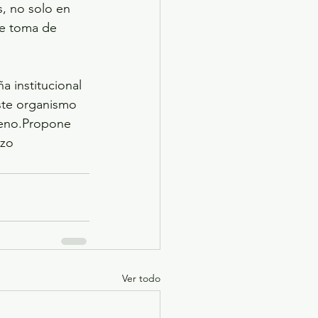
, no solo en 
de toma de 
a institucional 
te organismo 
Pleno.Propone 
zo 
Ver todo