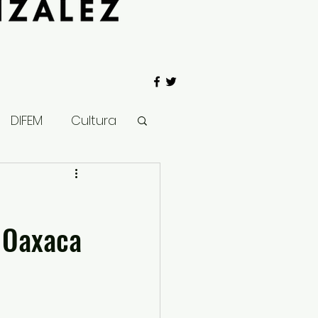
DIFEM
Cultura
 Gobierno
e Oaxaca
Salud
Clima