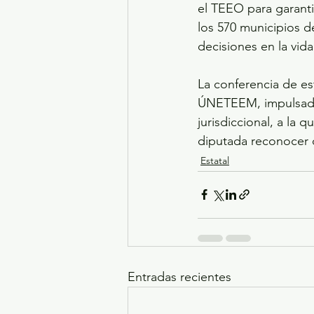
el TEEO para garanti
los 570 municipios d
decisiones en la vid
La conferencia de est
ÚNETEEM, impulsada
jurisdiccional, a la 
diputada reconocer 
Estatal
Entradas recientes