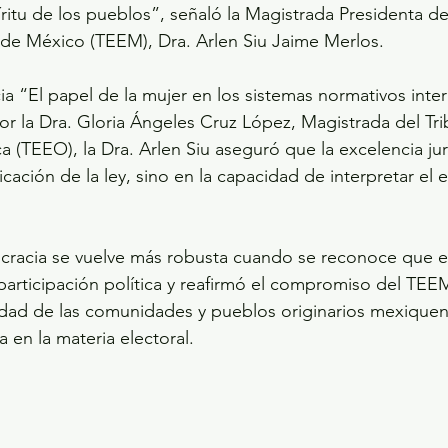
íritu de los pueblos”, señaló la Magistrada Presidenta del
 de México (TEEM), Dra. Arlen Siu Jaime Merlos.
ia “El papel de la mujer en los sistemas normativos inte
r la Dra. Gloria Ángeles Cruz López, Magistrada del Trib
 (TEEO), la Dra. Arlen Siu aseguró que la excelencia jur
cación de la ley, sino en la capacidad de interpretar el e
racia se vuelve más robusta cuando se reconoce que e
participación política y reafirmó el compromiso del TEEM
idad de las comunidades y pueblos originarios mexiquen
a en la materia electoral.