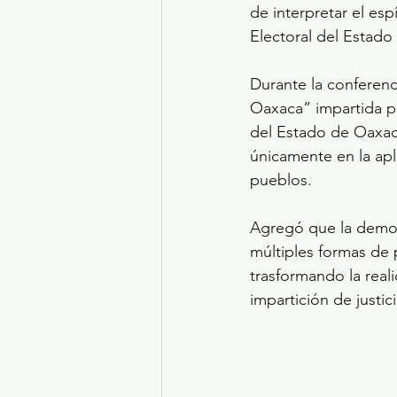
de interpretar el esp
Electoral del Estado
Durante la conferenc
Oaxaca” impartida po
del Estado de Oaxaca
únicamente en la apli
pueblos.
Agregó que la democ
múltiples formas de 
trasformando la real
impartición de justici