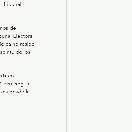
 Tribunal 
rnos de 
unal Electoral 
ídica no reside 
spíritu de los 
xisten 
 para seguir 
ses desde la 