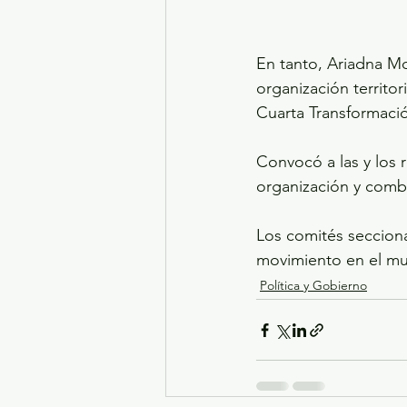
En tanto, Ariadna Mo
organización territor
Cuarta Transformaci
Convocó a las y los r
organización y comba
Los comités seccional
movimiento en el mu
Política y Gobierno