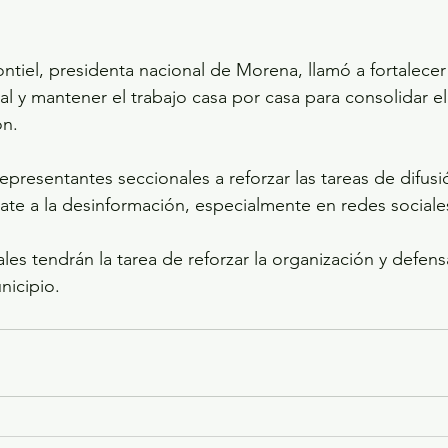
ntiel, presidenta nacional de Morena, llamó a fortalecer 
ial y mantener el trabajo casa por casa para consolidar e
ón.
epresentantes seccionales a reforzar las tareas de difusi
te a la desinformación, especialmente en redes sociale
es tendrán la tarea de reforzar la organización y defens
nicipio.