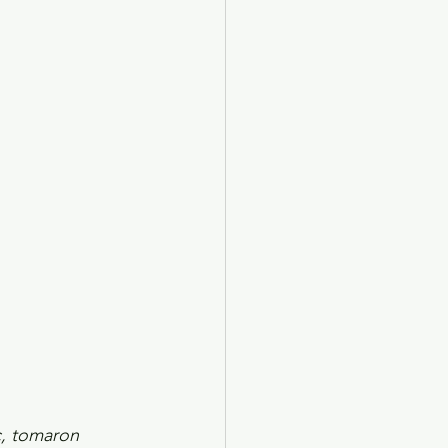
X 2024
Arte
c, tomaron 