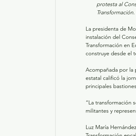
protesta al Con
Transformación.
La presidenta de Mo
instalación del Cons
Transformación en E
construye desde el te
Acompañada por la pr
estatal calificó la 
principales bastione
“La transformación s
militantes y represen
Luz María Hernández
Transformación enca