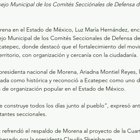
sejo Municipal de los Comités Secciónales de Defensa de
 
rena en el Estado de México, Luz María Hernández, enc
ejo Municipal de los Comités Seccionales de Defensa de 
catepec, donde destacó que el fortalecimiento del movi
rritorio, con organización y cercanía con la ciudadanía.
esidenta nacional de Morena, Ariadna Montiel Reyes, la
jornada como histórica y reconoció a Ecatepec como uno d
s de organización popular en el Estado de México.
e construye todos los días junto al pueblo”, expresó an
tantes seccionales.
 refrendó el respaldo de Morena al proyecto de la Cuar
bezado por la presidenta Claudia Sheinbaum.