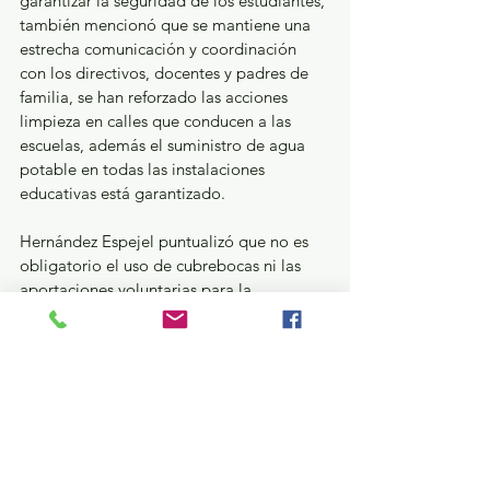
garantizar la seguridad de los estudiantes, 
también mencionó que se mantiene una 
estrecha comunicación y coordinación 
con los directivos, docentes y padres de 
familia, se han reforzado las acciones 
limpieza en calles que conducen a las 
escuelas, además el suministro de agua 
potable en todas las instalaciones 
educativas está garantizado.
Hernández Espejel puntualizó que no es 
obligatorio el uso de cubrebocas ni las 
aportaciones voluntarias para la 
inscripción al ciclo escolar 2024-2025.
Educación y Cultura