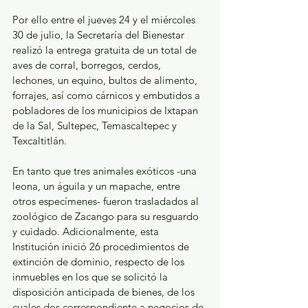
Por ello entre el jueves 24 y el miércoles 
30 de julio, la Secretaría del Bienestar 
realizó la entrega gratuita de un total de 
aves de corral, borregos, cerdos, 
lechones, un equino, bultos de alimento, 
forrajes, así como cárnicos y embutidos a 
pobladores de los municipios de Ixtapan 
de la Sal, Sultepec, Temascaltepec y 
Texcaltitlán.
En tanto que tres animales exóticos -una 
leona, un águila y un mapache, entre 
otros especímenes- fueron trasladados al 
zoológico de Zacango para su resguardo 
y cuidado. Adicionalmente, esta 
Institución inició 26 procedimientos de 
extinción de dominio, respecto de los 
inmuebles en los que se solicitó la 
disposición anticipada de bienes, de los 
cuales dos correspondiente a negocios de 