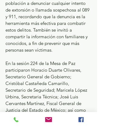
población a denunciar cualquier intento 
de extorsión o llamada sospechosa al 089 
y 911, recordando que la denuncia es la 
herramienta más efectiva para combatir 
estos delitos. También se invitó a 
compartir la información con familiares y 
conocidos, a fin de prevenir que más 
personas sean víctimas.
En la sesión 224 de la Mesa de Paz 
participaron Horacio Duarte Olivares, 
Secretario General de Gobierno; 
Cristóbal Castañeda Camarillo, 
Secretario de Seguridad; Maricela López 
Urbina, Secretaria Técnica; José Luis 
Cervantes Martínez, Fiscal General de 
Justicia del Estado de México; así como 
representantes de Defensa, Marina, 
Guardia Nacional y el Centro Nacional de 
Inteligencia.