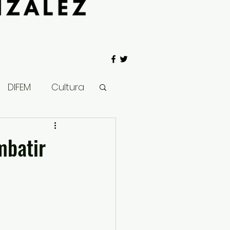
DIFEM
Cultura
 Gobierno
mbatir
Salud
Clima