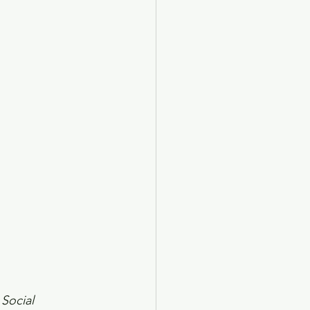
X 2024
Arte
Social 