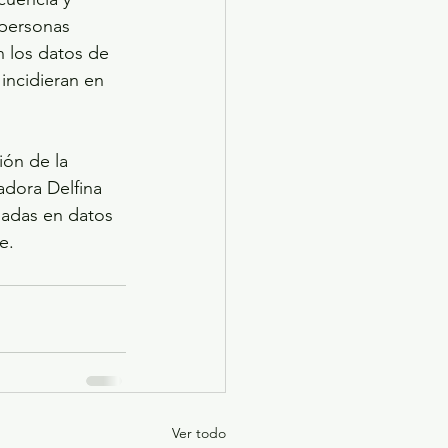
 personas 
 los datos de 
 incidieran en 
ión de la 
adora Delfina 
sadas en datos 
e.
Ver todo