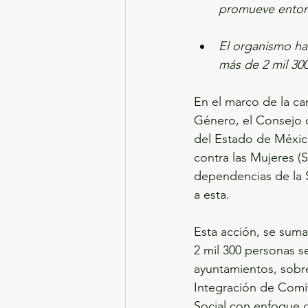
promueve entorn
El organismo ha
más de 2 mil 300
En el marco de la ca
Género, el Consejo d
del Estado de México
contra las Mujeres (
dependencias de la S
a esta.
Esta acción, se suma
2 mil 300 personas s
ayuntamientos, sobr
Integración de Comit
Social con enfoque 