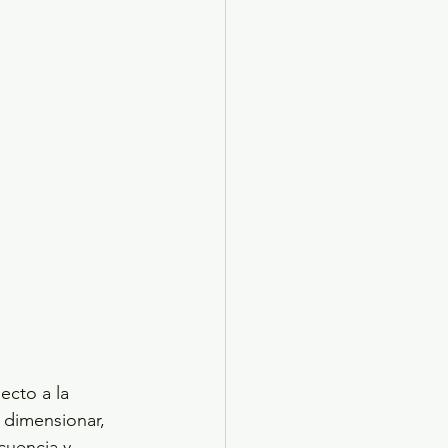
ecto a la 
 dimensionar, 
cuencia y 