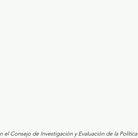
ecciones presidenciales 2024
ELECCIONES EDOME
dio Ambiente
INVESTIGACIÓN ESPECIAL
 el Consejo de Investigación y Evaluación de la Política 