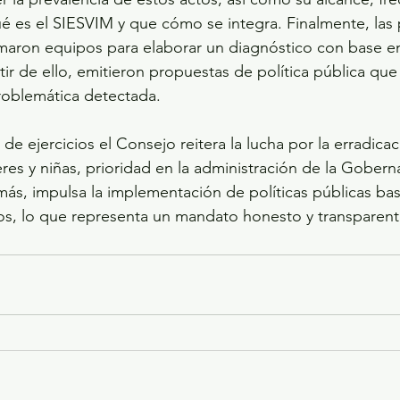
é es el SIESVIM y que cómo se integra. Finalmente, las
maron equipos para elaborar un diagnóstico con base en
rtir de ello, emitieron propuestas de política pública que
problemática detectada.
 de ejercicios el Consejo reitera la lucha por la erradicac
eres y niñas, prioridad en la administración de la Gobern
ás, impulsa la implementación de políticas públicas ba
ados, lo que representa un mandato honesto y transparent