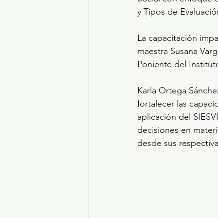
y Tipos de Evaluació
La capacitación impa
maestra Susana Varga
Poniente del Institut
Karla Ortega Sánchez,
fortalecer las capaci
aplicación del SIESVI
decisiones en materi
desde sus respectiv