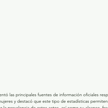
ntó las principales fuentes de información oficiales resp
 mujeres y destacó que este tipo de estadísticas permiten
r la prevalencia de estos actos, así como su alcance, fre