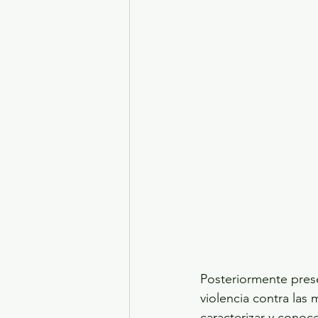
Posteriormente prese
violencia contra las
caracterizar y conoce