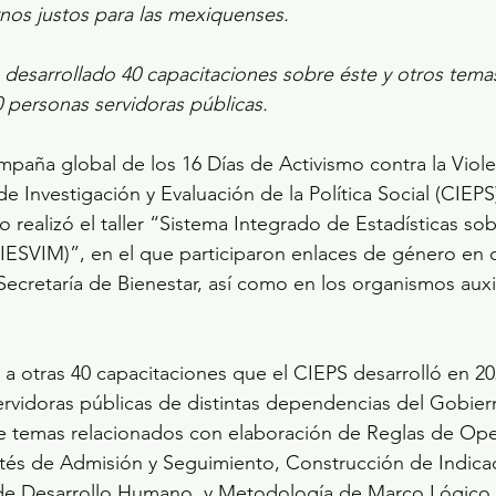
os justos para las mexiquenses.
 desarrollado 40 capacitaciones sobre éste y otros temas
 personas servidoras públicas.
mpaña global de los 16 Días de Activismo contra la Viole
e Investigación y Evaluación de la Política Social (CIEP
 realizó el taller “Sistema Integrado de Estadísticas sob
SIESVIM)”, en el que participaron enlaces de género en d
ecretaría de Bienestar, así como en los organismos auxil
 a otras 40 capacitaciones que el CIEPS desarrolló en 2
ervidoras públicas de distintas dependencias del Gobiern
e temas relacionados con elaboración de Reglas de Ope
és de Admisión y Seguimiento, Construcción de Indicado
de Desarrollo Humano, y Metodología de Marco Lógico