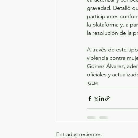
gravedad. Detalló qu
participantes confor
la plataforma y, a pa
la resolución de la 
A través de este tipo
violencia contra muj
Gómez Álvarez, adem
oficiales y actualiz
GEM
Entradas recientes