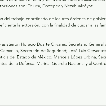
orsiones son: Toluca, Ecatepec y Nezahualcóyotl.
an del trabajo coordinado de los tres órdenes de gobier
iciente la extorsión, con la finalidad de cuidar a las fami
asistieron Horacio Duarte Olivares, Secretario General
Camarillo, Secretario de Seguridad; José Luis Cervantes
sticia del Estado de México; Maricela López Urbina, Secr
tes de la Defensa, Marina, Guardia Nacional y el Centr