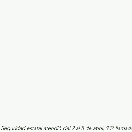
ecciones presidenciales 2024
ELECCIONES EDOME
dio Ambiente
INVESTIGACIÓN ESPECIAL
 Seguridad estatal atendió del 2 al 8 de abril, 937 llamad