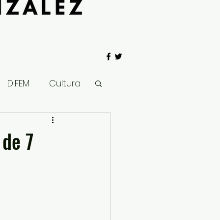
DIFEM
Cultura
 Gobierno
 de 7
Salud
Clima