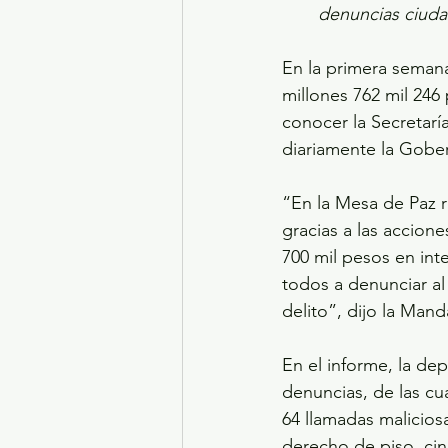
denuncias ciuda
En la primera semana
millones 762 mil 246 
conocer la Secretarí
diariamente la Gobe
“En la Mesa de Paz r
gracias a las accion
700 mil pesos en inte
todos a denunciar al
delito”, dijo la Man
En el informe, la dep
denuncias, de las cu
64 llamadas malicios
derecho de piso, cinc