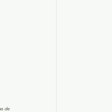
X 2024
Arte
as de 