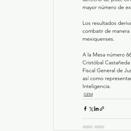
mayor número de ext
Los resultados deriv
combatir de manera ef
mexiquenses.
A la Mesa número 66 
Cristóbal Castañeda 
Fiscal General de Ju
así como representan
Inteligencia. 
GEM