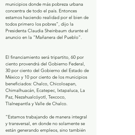
municipios donde más pobreza urbana 
concentra de todo el país. Entonces 
estamos haciendo realidad por el bien de 
todos primero los pobres”, dijo la 
Presidenta Claudia Sheinbaum durante el 
anuncio en la “Mañanera del Pueblo”.
El financiamiento será tripartito, 60 por 
ciento provendrá del Gobierno Federal, 
30 por ciento del Gobierno del Estado de 
México y 10 por ciento de los municipios 
beneficiados: Chalco, Chicoloapan, 
Chimalhuacán, Ecatepec, Ixtapaluca, La 
Paz, Nezahualcóyotl, Texcoco, 
Tlalnepantla y Valle de Chalco.
“Estamos trabajando de manera integral 
y transversal, en donde no solamente se 
están generando empleos, sino también 