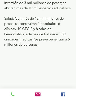
inversión de 3 mil millones de pesos; se 
abrirán más de 10 mil espacios educativos.
Salud: Con más de 12 mil millones de 
pesos, se construirán 4 hospitales, 6 
clínicas, 10 CECIS y 8 salas de 
hemodiálisis, además de fortalecer 180 
unidades médicas. Se prevé beneficiar a 5 
millones de personas.
Bienestar: 1.1 millones de personas 
accederán a programas sociales con una 