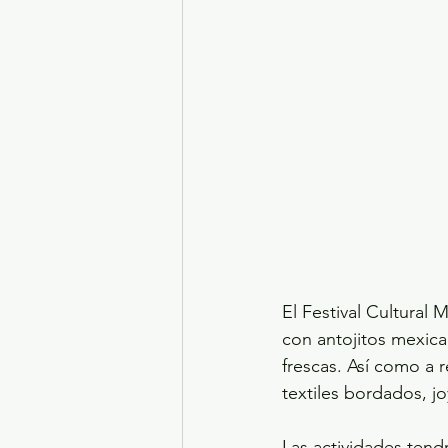
El Festival Cultural M
con antojitos mexica
frescas. Así como a 
textiles bordados, jo
Las actividades tend