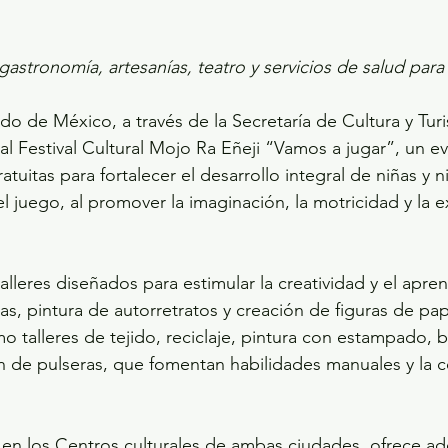
 gastronomía, artesanías, teatro y servicios de salud para 
o de México, a través de la Secretaría de Cultura y Turi
al Festival Cultural Mojo Ra Eñeji “Vamos a jugar”, un 
atuitas para fortalecer el desarrollo integral de niñas y n
y el juego, al promover la imaginación, la motricidad y la 
alleres diseñados para estimular la creatividad y el apre
as, pintura de autorretratos y creación de figuras de pap
mo talleres de tejido, reciclaje, pintura con estampado,
ón de pulseras, que fomentan habilidades manuales y la c
e en los Centros culturales de ambas ciudades, ofrece a