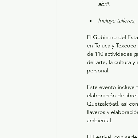
abril.
Incluye talleres,
El Gobierno del Estad
en Toluca y Texcoco 
de 110 actividades gr
del arte, la cultura 
personal.
Este evento incluye t
elaboración de libret
Quetzalcóatl, así co
llaveros y elaboraci
ambiental.
El Festival, con sed