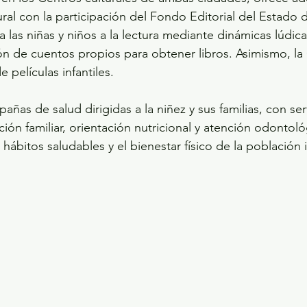
ural con la participación del Fondo Editorial del Estado
 las niñas y niños a la lectura mediante dinámicas lúdi
ción de cuentos propios para obtener libros. Asimismo, la
 películas infantiles.
ñas de salud dirigidas a la niñez y sus familias, con ser
ción familiar, orientación nutricional y atención odontoló
bitos saludables y el bienestar físico de la población in