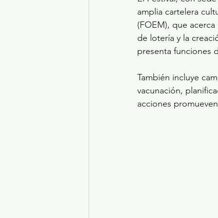
amplia cartelera cult
(FOEM), que acerca a
de lotería y la crea
presenta funciones de
También incluye campa
vacunación, planifica
acciones promueven há