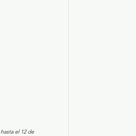
X 2024
Arte
hasta el 12 de 