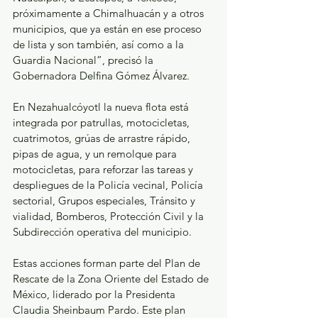
próximamente a Chimalhuacán y a otros 
municipios, que ya están en ese proceso 
de lista y son también, así como a la 
Guardia Nacional”, precisó la 
Gobernadora Delfina Gómez Álvarez.  
En Nezahualcóyotl la nueva flota está 
integrada por patrullas, motocicletas, 
cuatrimotos, grúas de arrastre rápido, 
pipas de agua, y un remolque para 
motocicletas, para reforzar las tareas y 
despliegues de la Policía vecinal, Policía 
sectorial, Grupos especiales, Tránsito y 
vialidad, Bomberos, Protección Civil y la 
Subdirección operativa del municipio.    
Estas acciones forman parte del Plan de 
Rescate de la Zona Oriente del Estado de 
México, liderado por la Presidenta 
Claudia Sheinbaum Pardo. Este plan 