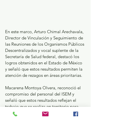
En este marco, Arturo Chimal Arechavala, 
Director de Vinculación y Seguimiento de 
las Reuniones de los Organismos Públicos 
Descentralizados y vocal suplente de la 
Secretaría de Salud federal, destacó los 
logros obtenidos en el Estado de México 
y señaló que estos resultados permiten la 
atención de rezagos en áreas prioritarias.
Macarena Montoya Olvera, reconoció el 
compromiso del personal del ISEM y 
señaló que estos resultados reflejan el 
trabajo que se realiza en territorio para 
garantizar atención médica y servicios de 
salud en beneficio de las y los 
mexiquenses.