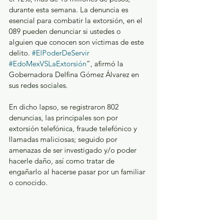
durante esta semana. La denuncia es 
esencial para combatir la extorsión, en el 
089 pueden denunciar si ustedes o 
alguien que conocen son víctimas de este 
delito. 
#ElPoderDeServir
#EdoMexVSLaExtorsión
”, afirmó la 
Gobernadora Delfina Gómez Álvarez en 
sus redes sociales.
En dicho lapso, se registraron 802 
denuncias, las principales son por 
extorsión telefónica, fraude telefónico y 
llamadas maliciosas; seguido por 
amenazas de ser investigado y/o poder 
hacerle daño, así como tratar de 
engañarlo al hacerse pasar por un familiar 
o conocido.