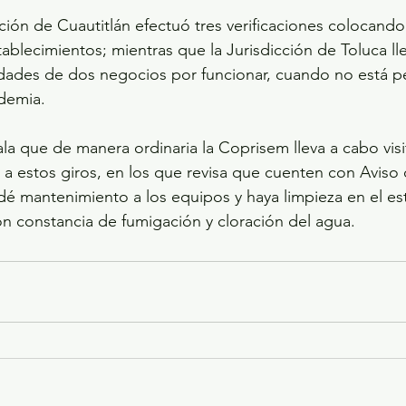
ción de Cuautitlán efectuó tres verificaciones colocando
ablecimientos; mientras que la Jurisdicción de Toluca lle
idades de dos negocios por funcionar, cuando no está p
ndemia.
a que de manera ordinaria la Coprisem lleva a cabo visi
 a estos giros, en los que revisa que cuenten con Aviso 
é mantenimiento a los equipos y haya limpieza en el es
n constancia de fumigación y cloración del agua.