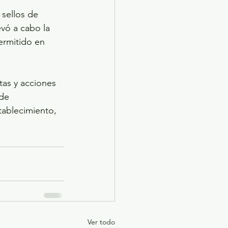
 sellos de 
vó a cabo la 
ermitido en 
tas y acciones 
de 
tablecimiento, 
Ver todo