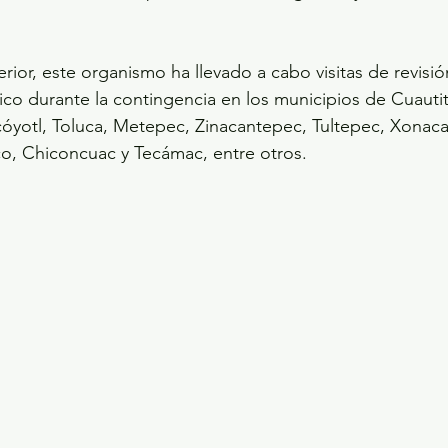
rior, este organismo ha llevado a cabo visitas de revisión
co durante la contingencia en los municipios de Cuautitlá
yotl, Toluca, Metepec, Zinacantepec, Tultepec, Xonacat
o, Chiconcuac y Tecámac, entre otros.