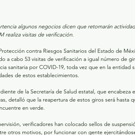
rtencia algunos negocios dicen que retomarán activida
realiza visitas de verificación.
Protección contra Riesgos Sanitarios del Estado de Méx
do a cabo 53 visitas de verificación a igual número de g
cia sanitaria por COVID-19, toda vez que en la entidad s
dades de estos establecimientos.
iente de la Secretaría de Salud estatal, que encabeza e
s, detalló que la reapertura de estos giros será hasta q
ncuentre en verde.
ervisión, verificadores han colocado sellos de suspensió
tre otros motivos, por funcionar con gente ejercitándos