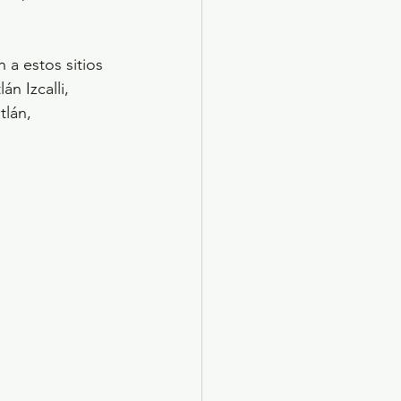
 a estos sitios 
n Izcalli, 
lán, 