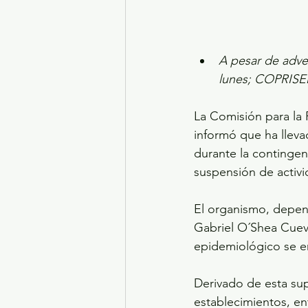
A pesar de adve
lunes; COPRISEM 
La Comisión para la 
informó que ha lleva
durante la contingen
suspensión de activi
El organismo, depend
Gabriel O´Shea Cueva
epidemiológico se e
Derivado de esta sup
establecimientos, en