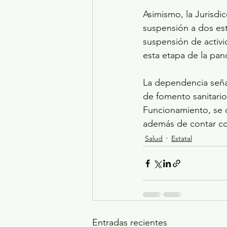
Asimismo, la Jurisdic
suspensión a dos est
suspensión de activ
esta etapa de la pa
La dependencia señal
de fomento sanitario
Funcionamiento, se d
además de contar co
Salud
Estatal
Entradas recientes