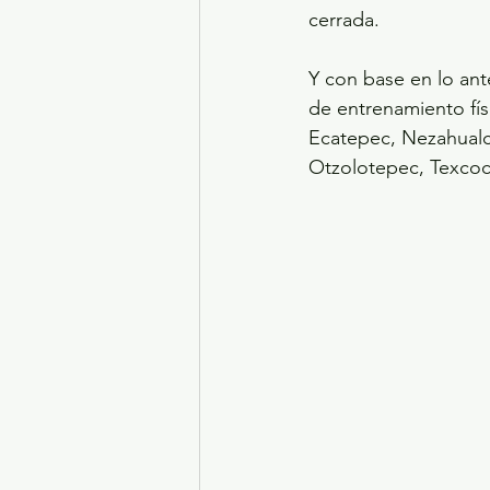
cerrada.
Y con base en lo ante
de entrenamiento físi
Ecatepec, Nezahualcó
Otzolotepec, Texcoc