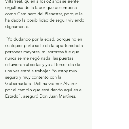
Villarreal, quien a los 62 años se siente 
orgulloso de la labor que desempeña 
como Caminero del Bienestar, porque le 
ha dado la posibilidad de seguir viviendo 
dignamente.
“Yo dudando por la edad, porque no en 
cualquier parte se le da la oportunidad a 
personas mayores; mi sorpresa fue que 
nunca se me negó nada, las puertas 
estuvieron abiertas y yo al tercer día de 
una vez entré a trabajar. Yo estoy muy 
seguro y muy contento con la 
Gobernadora -Delfina Gómez Álvarez- 
por el cambio que está dando aquí en el 
Estado”, aseguró Don Juan Martínez.