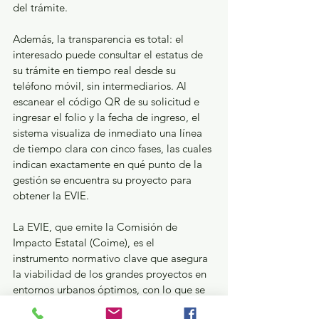
del trámite.
Además, la transparencia es total: el 
interesado puede consultar el estatus de 
su trámite en tiempo real desde su 
teléfono móvil, sin intermediarios. Al 
escanear el código QR de su solicitud e 
ingresar el folio y la fecha de ingreso, el 
sistema visualiza de inmediato una línea 
de tiempo clara con cinco fases, las cuales 
indican exactamente en qué punto de la 
gestión se encuentra su proyecto para 
obtener la EVIE.
La EVIE, que emite la Comisión de 
Impacto Estatal (Coime), es el 
instrumento normativo clave que asegura 
la viabilidad de los grandes proyectos en 
entornos urbanos óptimos, con lo que se 
promueven que sean rentables para el 