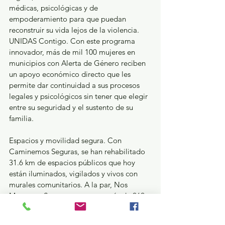
médicas, psicológicas y de 
empoderamiento para que puedan 
reconstruir su vida lejos de la violencia. 
UNIDAS Contigo. Con este programa 
innovador, más de mil 100 mujeres en 
municipios con Alerta de Género reciben 
un apoyo económico directo que les 
permite dar continuidad a sus procesos 
legales y psicológicos sin tener que elegir 
entre su seguridad y el sustento de su 
familia.
Espacios y movilidad segura. Con 
Caminemos Seguras, se han rehabilitado 
31.6 km de espacios públicos que hoy 
están iluminados, vigilados y vivos con 
murales comunitarios. A la par, Nos 
Movemos Seguras protege a más de 262 
mil mujeres en el transporte público, 
combatiendo el acoso y devolviendo la 