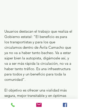
Usuarios destacan el trabajo que realiza el 
Gobierno estatal: “El beneficio es para 
los transportistas y para los que 
circulamos dentro de Ávila Camacho que 
ya no va a haber tanto bacheo. Va a estar 
súper bien la autopista, digámosle así, y 
va a ser más rápida la circulación, no va a 
haber tanto tráfico. Es una infraestructura 
para todos y un beneficio para toda la 
comunidad”.
El objetivo es ofrecer una vialidad más 
segura, mejor transitable y en óptimas 
condiciones con estándares de calidad y 
eficiencia para millones de usuarias y 