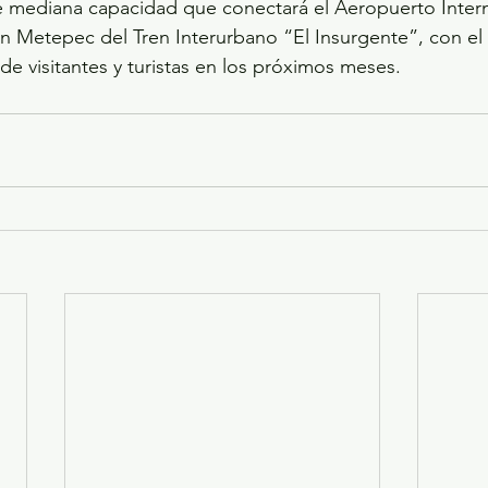
e mediana capacidad que conectará el Aeropuerto Intern
ón Metepec del Tren Interurbano “El Insurgente”, con el 
s de visitantes y turistas en los próximos meses.