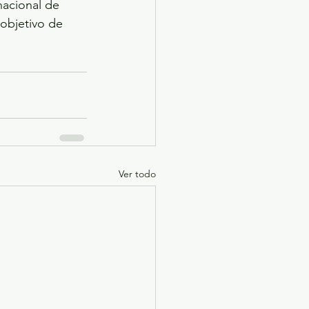
acional de 
objetivo de 
Ver todo