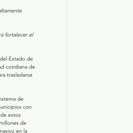
altamente 
 fortalecer el 
 del Estado de 
ad cotidiana de 
ra trasladarse 
sistema de 
unicipios con 
de estos 
millones de 
masivo en la 