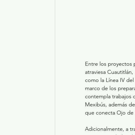
Entre los proyectos 
atraviesa Cuautitlán,
como la Línea IV del
marco de los prepara
contempla trabajos d
Mexibús, además de l
que conecta Ojo de 
Adicionalmente, a tr