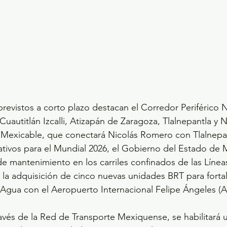
previstos a corto plazo destacan el Corredor Periférico 
 Cuautitlán Izcalli, Atizapán de Zaragoza, Tlalnepantla y 
 Mexicable, que conectará Nicolás Romero con Tlalnepan
tivos para el Mundial 2026, el Gobierno del Estado de 
e mantenimiento en los carriles confinados de las Líneas 
a adquisición de cinco nuevas unidades BRT para fortale
Agua con el Aeropuerto Internacional Felipe Ángeles (A
avés de la Red de Transporte Mexiquense, se habilitará u