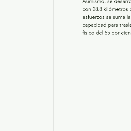
Asimismo, se desarro
con 28.8 kilómetros d
esfuerzos se suma la
capacidad para trasl
físico del 55 por cien