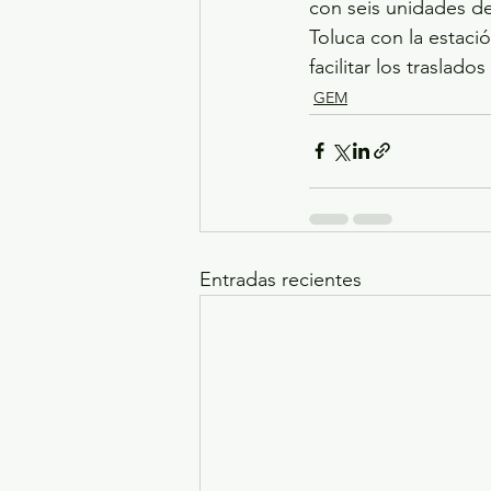
con seis unidades d
Toluca con la estaci
facilitar los traslado
GEM
Entradas recientes