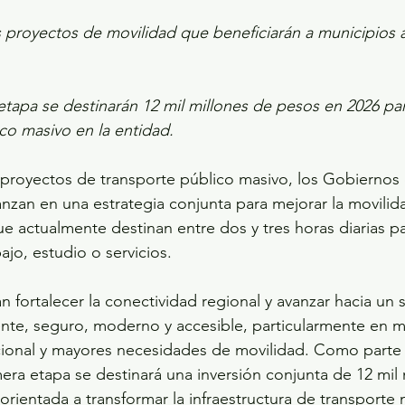
s proyectos de movilidad que beneficiarán a municipios 
tapa se destinarán 12 mil millones de pesos en 2026 para
co masivo en la entidad.
s proyectos de transporte público masivo, los Gobiernos
nzan en una estrategia conjunta para mejorar la movilid
e actualmente destinan entre dos y tres horas diarias pa
ajo, estudio o servicios.
n fortalecer la conectividad regional y avanzar hacia un 
ente, seguro, moderno y accesible, particularmente en m
cional y mayores necesidades de movilidad. Como parte 
mera etapa se destinará una inversión conjunta de 12 mil 
rientada a transformar la infraestructura de transporte 