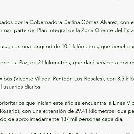
sados por la Gobernadora Delfina Gómez Álvarez, con el
rman parte del Plan Integral de la Zona Oriente del Es
oco–La Paz, de 21 kilómetros, que dará servicio a dos mi
xibús (Vicente Villada–Panteón Los Rosales), con 3.5 kil
l usuarios diarios.
rioritarios que inician este año se encuentra la Línea V
Rosario), con una extensión de 29.41 kilómetros, que per
lado de aproximadamente 137 mil personas cada día.