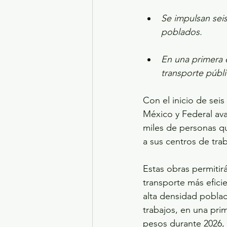
Se impulsan sei
poblados.
En una primera e
transporte públi
Con el inicio de sei
México y Federal ava
miles de personas qu
a sus centros de trab
Estas obras permitirá
transporte más efici
alta densidad pobla
trabajos, en una pri
pesos durante 2026, o