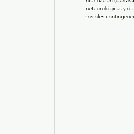
Información (COMCI)
meteorológicas y de 
posibles contingenci