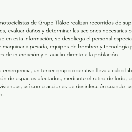
motociclistas de Grupo Tláloc realizan recorridos de sup
nes, evaluar daños y determinar las acciones necesarias p
 en esta información, se despliega el personal especia
 maquinaria pesada, equipos de bombeo y tecnología p
s de inundación y el auxilio directo a la población.
a emergencia, un tercer grupo operativo lleva a cabo la
ión de espacios afectados, mediante el retiro de lodo, ba
y viviendas; así como acciones de desinfección cuando la
n.