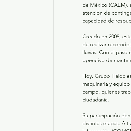
de México (CAEM), se
atención de conting
capacidad de respue
Creado en 2008, est
de realizar recorrid
lluvias. Con el paso 
operativo de manten
Hoy, Grupo Tláloc e
maquinaria y equipo
campo, quienes trab
ciudadanía.
Su participación den
distintas etapas. A 