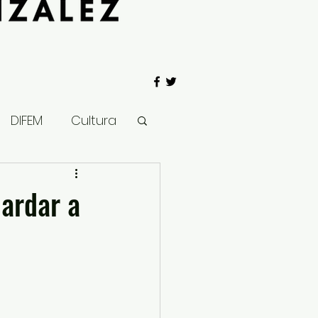
DIFEM
Cultura
 Gobierno
ardar a
Salud
Clima