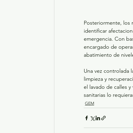
Posteriormente, los 
identificar afectacio
emergencia. Con base
encargado de operar
abatimiento de nivele
Una vez controlada l
limpieza y recuperac
el lavado de calles 
sanitarias lo requiera
GEM