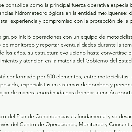
 consolida como la principal fuerza operativa especiali
encias hidrometeorológicas en la entidad mexiquense; d
sta, experiencia y compromiso con la protección de la 
e grupo inició operaciones con un equipo de motociclis
os de monitoreo y reportar eventualidades durante la te
de los años, su estructura evolucionó hasta convertirse e
imiento y atención en la materia del Gobierno del Esta
stá conformado por 500 elementos, entre motociclistas,
 pesado, especialistas en sistemas de bombeo y persona
ajan de manera coordinada para brindar atención oportu
tro del Plan de Contingencias es fundamental y se desarr
través del Centro de Operaciones, Monitoreo y Concentr