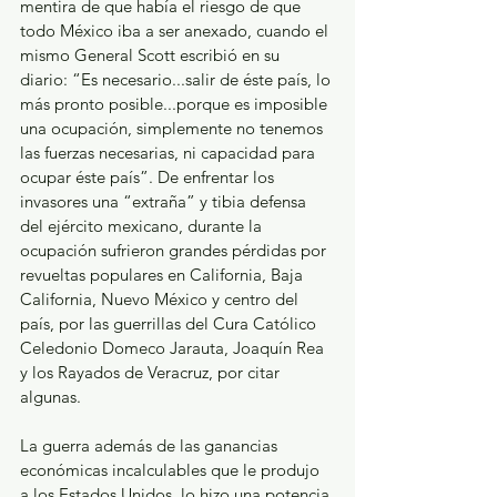
mentira de que había el riesgo de que 
todo México iba a ser anexado, cuando el 
mismo General Scott escribió en su 
diario: “Es necesario...salir de éste país, lo 
más pronto posible...porque es imposible 
una ocupación, simplemente no tenemos 
las fuerzas necesarias, ni capacidad para 
ocupar éste país”. De enfrentar los 
invasores una “extraña” y tibia defensa 
del ejército mexicano, durante la 
ocupación sufrieron grandes pérdidas por 
revueltas populares en California, Baja 
California, Nuevo México y centro del 
país, por las guerrillas del Cura Católico 
Celedonio Domeco Jarauta, Joaquín Rea 
y los Rayados de Veracruz, por citar 
algunas.
La guerra además de las ganancias 
económicas incalculables que le produjo 
a los Estados Unidos, lo hizo una potencia 