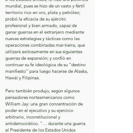
mundial, pues se hizo de un vasto y fértil 
territorio rico en oro, plata y petróleo; 
probó la eficacia de su ejército 
profesional y bien armado, capaz de 
ganar guerras en el extranjero mediante 
nuevas estrategias y tácticas como las 
operaciones combinadas mar-tierra, que 
utilizará exitosamente en sus siguientes 
guerras de expansión; y confió en 
continuar su fe ideológica de su “destino 
manifiesto” para luego hacerse de Alaska, 
Hawái y Filipinas.
Pero también produjo, según algunos 
pensadores norteamericanos como 
William Jay: una gran concentración de 
poder en el ejecutivo y su ejercicio 
arbitrario, inconstitucional y 
antidemocrático. "… durante una guerra 
el Presidente de los Estados Unidos 