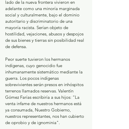
lado de la nueva frontera vivieron en 
adelante como una minoría marginada 
social y culturalmente, bajo el dominio 
autoritario y discriminatorio de una 
mayoría racista. Serían objeto de 
hostilidad, vejaciones, abusos y despojos 
de sus bienes y tierras sin posibilidad real 
de defensa. 
Peor suerte tuvieron los hermanos 
indígenas, cuyo genocidio fue 
inhumanamente sistemático mediante la 
guerra. Los pocos indígenas 
sobrevivientes serán presos en inhóspitos 
terrenos llamados reservas. Valentín 
Gómez Farías escribiría a sus hijos: “La 
venta infame de nuestros hermanos está 
ya consumada, Nuestro Gobierno, 
nuestros representantes, nos han cubierto 
de oprobio y de ignominia". 