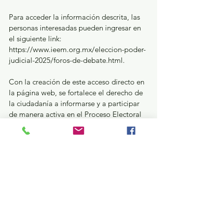
Para acceder la información descrita, las 
personas interesadas pueden ingresar en 
el siguiente link: 
https://www.ieem.org.mx/eleccion-poder-
judicial-2025/foros-de-debate.html. 
Con la creación de este acceso directo en 
la página web, se fortalece el derecho de 
la ciudadanía a informarse y a participar 
de manera activa en el Proceso Electoral 
Judicial Extraordinario 2025 del Estado 
de México. 
Para mayor información puedes consultar 
las cuentas de las redes institucionales del 
IEEM en YouTube y Facebook (IEEM 
Oficial); en Twitter e Instagram 
identificadas como @IEEM_MX.  