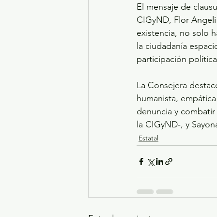
El mensaje de clausur
CIGyND, Flor Angeli 
existencia, no solo 
la ciudadanía espaci
participación política
La Consejera destacó
humanista, empática 
denuncia y combatir 
la CIGyND-, y Sayona
Estatal