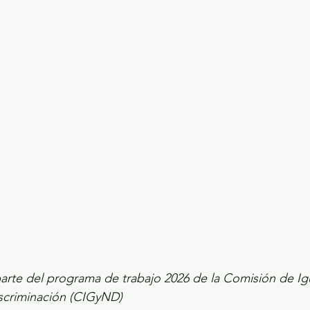
ecciones presidenciales 2024
ELECCIONES EDOME
dio Ambiente
INVESTIGACIÓN ESPECIAL
parte del programa de trabajo 2026 de la Comisión de Ig
scriminación (CIGyND)