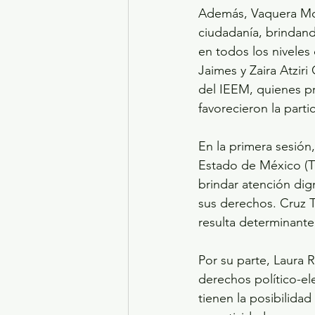
Además, Vaquera Mon
ciudadanía, brindando
en todos los niveles
Jaimes y Zaira Atzir
del IEEM, quienes p
favorecieron la parti
En la primera sesión,
Estado de México (TE
brindar atención dig
sus derechos. Cruz T
resulta determinant
Por su parte, Laura 
derechos político-el
tienen la posibilidad 