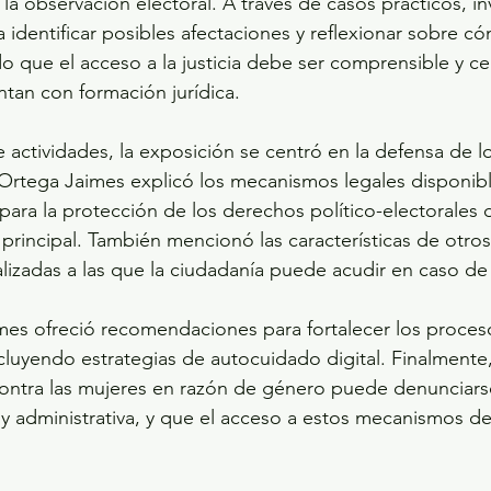
a observación electoral. A través de casos prácticos, inv
a identificar posibles afectaciones y reflexionar sobre 
do que el acceso a la justicia debe ser comprensible y ce
tan con formación jurídica.
 actividades, la exposición se centró en la defensa de l
. Ortega Jaimes explicó los mecanismos legales disponible
para la protección de los derechos político-electorales d
principal. También mencionó las características de otro
ializadas a las que la ciudadanía puede acudir en caso de
es ofreció recomendaciones para fortalecer los proces
luyendo estrategias de autocuidado digital. Finalmente,
a contra las mujeres en razón de género puede denunciarse
l y administrativa, y que el acceso a estos mecanismos de