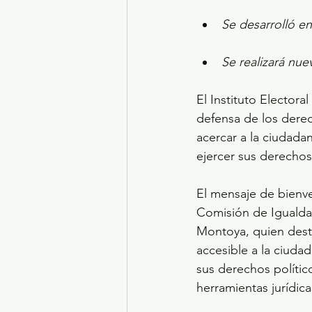
Se desarrolló e
Se realizará nue
El Instituto Electora
defensa de los derec
acercar a la ciudadan
ejercer sus derechos 
El mensaje de bienve
Comisión de Igualda
Montoya, quien desta
accesible a la ciudad
sus derechos polític
herramientas jurídic