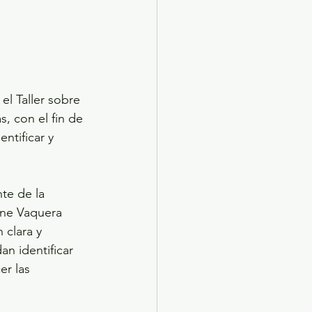
el Taller sobre 
, con el fin de 
ntificar y 
te de la 
nne Vaquera 
 clara y 
n identificar 
r las 