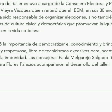
a del taller estuvo a cargo de la Consejera Electoral y P
Vieyra Vázquez quien reiteró que el IEEM, en sus 30 añ
ha sido responsable de organizar elecciones, sino tambié
os de cultura cívica y democrática que promuevan la igua
 en la vida cotidiana.
 la importancia de democratizar el conocimiento y brin
y respetuosa, libre de tecnicismos excesivos para incenti
la impunidad. Las consejeras Paula Melgarejo Salgado -
ra Flores Palacios acompañaron el desarrollo del taller.