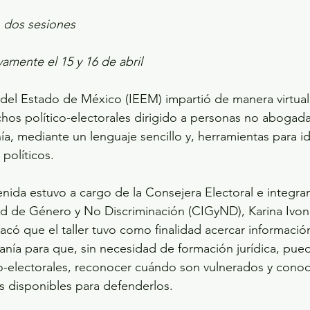
n dos sesiones
vamente el 15 y 16 de abril
l del Estado de México (IEEM) impartió de manera virtual 
hos político-electorales dirigido a personas no abogadas
ía, mediante un lenguaje sencillo y, herramientas para ide
políticos.
nida estuvo a cargo de la Consejera Electoral e integran
d de Género y No Discriminación (CIGyND), Karina Ivo
có que el taller tuvo como finalidad acercar información
anía para que, sin necesidad de formación jurídica, pueda
o-electorales, reconocer cuándo son vulnerados y conoce
as disponibles para defenderlos.