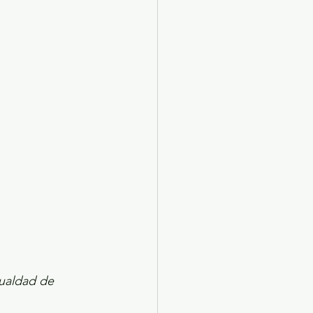
X 2024
Arte
ualdad de 