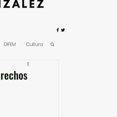
DIFEM
Cultura
 Gobierno
erechos
Salud
Clima