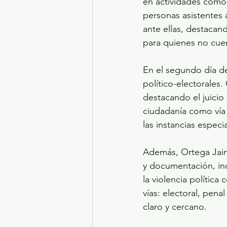
en actividades como l
personas asistentes 
ante ellas, destacan
para quienes no cuen
En el segundo día de
político-electorales
destacando el juicio 
ciudadanía como vía 
las instancias espec
Además, Ortega Jaim
y documentación, inc
la violencia polític
vías: electoral, pena
claro y cercano.