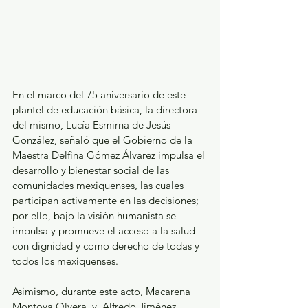
En el marco del 75 aniversario de este 
plantel de educación básica, la directora 
del mismo, Lucía Esmirna de Jesús 
González, señaló que el Gobierno de la 
Maestra Delfina Gómez Álvarez impulsa el 
desarrollo y bienestar social de las 
comunidades mexiquenses, las cuales 
participan activamente en las decisiones; 
por ello, bajo la visión humanista se 
impulsa y promueve el acceso a la salud 
con dignidad y como derecho de todas y 
todos los mexiquenses.
Asimismo, durante este acto, Macarena 
Montoya Olvera  y  Alfredo Jiménez 