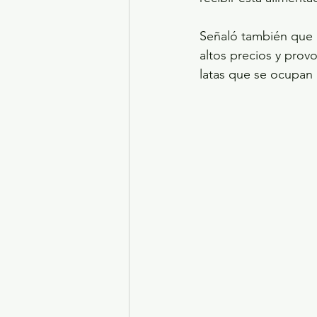
Señaló también que r
altos precios y prov
latas que se ocupan