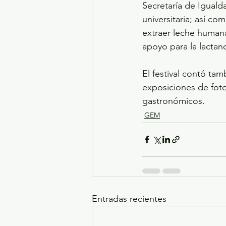
Secretaría de Iguald
universitaria; así c
extraer leche humana,
apoyo para la lactanc
El festival contó ta
exposiciones de foto
gastronómicos.
GEM
Entradas recientes