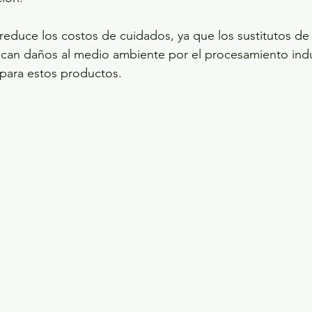
educe los costos de cuidados, ya que los sustitutos de 
ocan daños al medio ambiente por el procesamiento indust
 para estos productos.