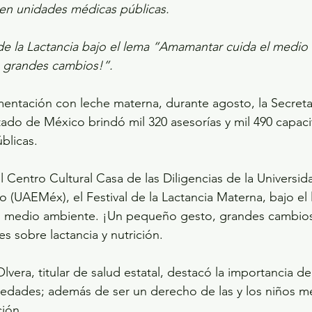
en unidades médicas públicas.
 de la Lactancia bajo el lema “Amamantar cuida el medio
 grandes cambios!”.
mentación con leche materna, durante agosto, la Secreta
ado de México brindó mil 320 asesorías y mil 490 capaci
blicas.
l Centro Cultural Casa de las Diligencias de la Univers
 (UAEMéx), el Festival de la Lactancia Materna, bajo el
l medio ambiente. ¡Un pequeño gesto, grandes cambio
s sobre lactancia y nutrición.
era, titular de salud estatal, destacó la importancia de 
medades; además de ser un derecho de las y los niños m
ción.