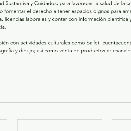
ad Sustantiva y Cuidados, para favorecer la salud de la 
omo fomentar el derecho a tener espacios dignos para am
 licencias laborales y contar con información científica 
ia.
mbién con actividades culturales como ballet, cuentacuent
grafía y dibujo; así como venta de productos artesanales