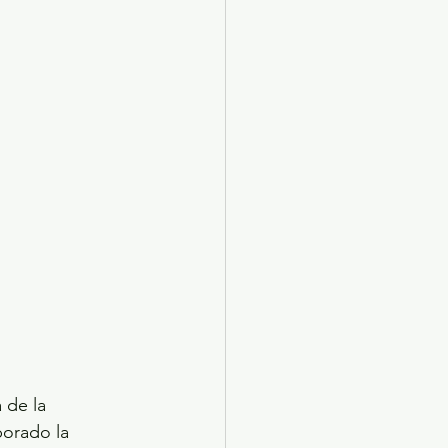
 de la 
orado la 