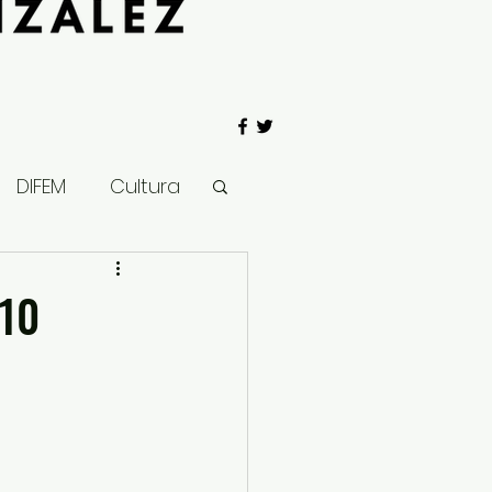
DIFEM
Cultura
 Gobierno
810
Salud
Clima