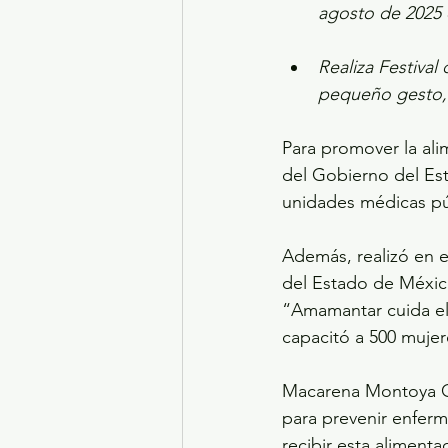
agosto de 2025 
Realiza Festival
pequeño gesto,
Para promover la ali
del Gobierno del Est
unidades médicas pú
Además, realizó en e
del Estado de México
“Amamantar cuida e
capacitó a 500 mujere
Macarena Montoya Olv
para prevenir enfer
recibir esta alimenta