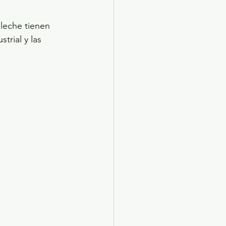
leche tienen 
rial y las 