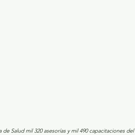
ecciones presidenciales 2024
ELECCIONES EDOME
dio Ambiente
INVESTIGACIÓN ESPECIAL
a de Salud mil 320 asesorías y mil 490 capacitaciones del 