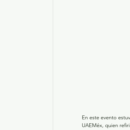
En este evento estuv
UAEMéx, quien refir