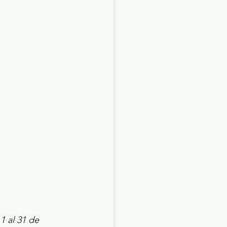
X 2024
Arte
1 al 31 de 