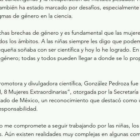
también ha estado marcado por desafíos, especialmente 
igmas de género en la ciencia.
chas brechas de género y es fundamental que las mujere
os los ámbitos. A las niñas siempre les digo que podem
eña soñaba con ser científica y hoy lo he logrado. En 
y género; todas y todos pueden llegar a donde se lo pr
omotora y divulgadora científica, González Pedroza fue
, 8 Mujeres Extraordinarias”, otorgada por la Secretaría
tado de México, un reconocimiento que destacó como u
sponsabilidad.
 me compromete a seguir trabajando por las niñas, los 
es. Aún existen realidades muy complejas en algunas co