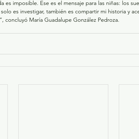
a es imposible. Ese es el mensaje para las niñas: los s
 solo es investigar, también es compartir mi historia y ace
s”, concluyó María Guadalupe González Pedroza.