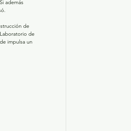
 Si además 
só.
strucción de 
 Laboratorio de 
de impulsa un 