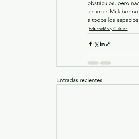
obstáculos, pero nad
alcanzar. Mi labor no
a todos los espacio
Educación y Cultura
Entradas recientes