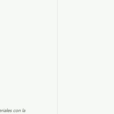
X 2024
Arte
iales con la 