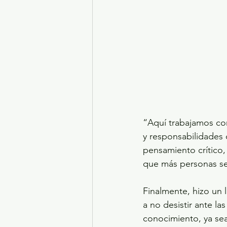
“Aquí trabajamos co
y responsabilidades 
pensamiento crítico, 
que más personas se
Finalmente, hizo un l
a no desistir ante la
conocimiento, ya sea