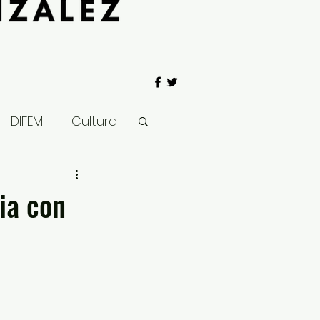
DIFEM
Cultura
 Gobierno
ia con
Salud
Clima