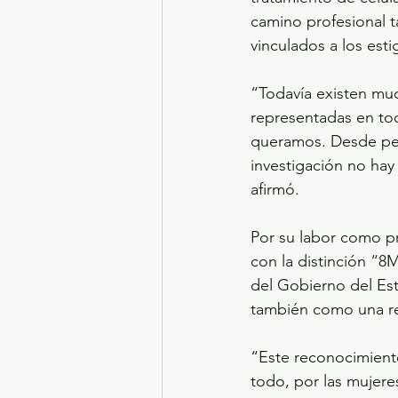
camino profesional 
vinculados a los est
“Todavía existen mu
representadas en tod
queramos. Desde pequ
investigación no ha
afirmó.
Por su labor como pr
con la distinción “8M
del Gobierno del Es
también como una re
“Este reconocimiento
todo, por las mujer