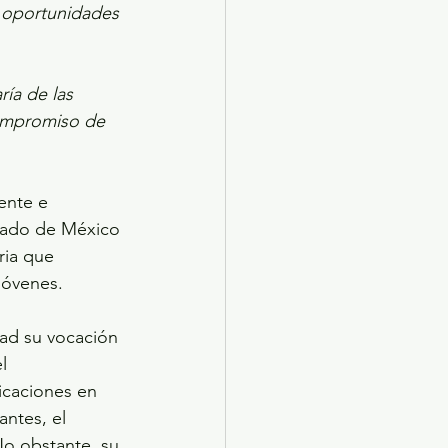
e oportunidades 
ía de las 
compromiso de 
ente e 
stado de México 
ia que 
 jóvenes.
ad su vocación 
l 
icaciones en 
ntes, el 
No obstante, su 