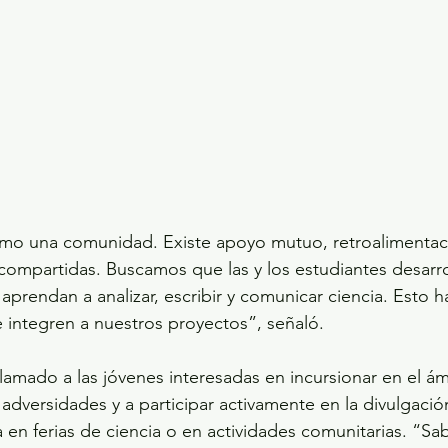
mo una comunidad. Existe apoyo mutuo, retroalimentac
compartidas. Buscamos que las y los estudiantes desarro
aprendan a analizar, escribir y comunicar ciencia. Esto h
 integren a nuestros proyectos”, señaló.
lamado a las jóvenes interesadas en incursionar en el ámb
s adversidades y a participar activamente en la divulgació
 en ferias de ciencia o en actividades comunitarias. “S