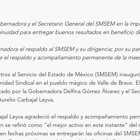
bernadora y el Secretario General del SMSEM en la impo
tinuidad para entregar buenos resultados en beneficio d
rnadora el respaldo al SMSEM y su dirigencia; por su pa
e el respaldo y acompañamiento permanente de la maest
tros al Servicio del Estado de México (SMSEM) inauguró
idad Sindical en el pueblo mágico de Valle de Bravo. El
zado por la Gobernadora Delfina Gómez Álvarez y el Sec
relio Carbajal Leyva.
bajal Leyva agradeció el respaldo y acompañamiento per
 se refirió como “el mejor activo en este instante” del 
 en fechas próximas se entregarán las oficinas del SMSE