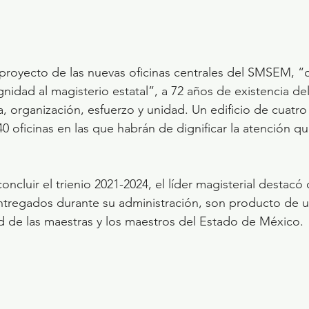
l proyecto de las nuevas oficinas centrales del SMSEM, “
nidad al magisterio estatal”, a 72 años de existencia d
a, organización, esfuerzo y unidad. Un edificio de cuatro
0 oficinas en las que habrán de dignificar la atención qu
ncluir el trienio 2021-2024, el líder magisterial destacó 
ntregados durante su administración, son producto de u
ad de las maestras y los maestros del Estado de México.