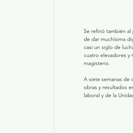
Se refirió también a
de dar muchísima dig
casi un siglo de luch
cuatro elevadores y 4
magisterio.
A siete semanas de co
obras y resultados e
laboral y de la Unid