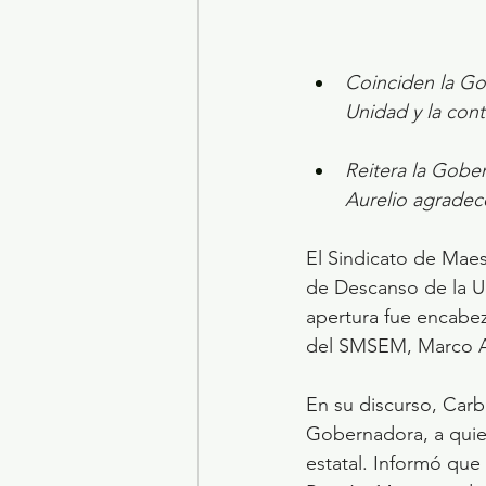
Coinciden la Go
Unidad y la con
Reitera la Gobe
Aurelio agradec
El Sindicato de Maes
de Descanso de la Un
apertura fue encabe
del SMSEM, Marco Au
En su discurso, Car
Gobernadora, a quien
estatal. Informó que