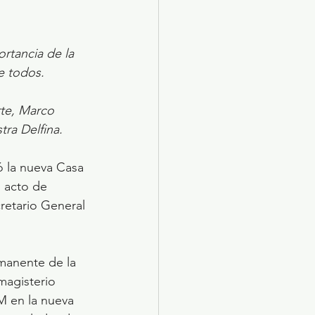
rtancia de la 
e todos.
rte, Marco 
ra Delfina.
 la nueva Casa 
 acto de 
retario General 
manente de la 
magisterio 
M en la nueva 