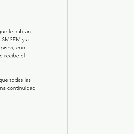
que le habrán 
el SMSEM y a 
 pisos, con 
e recibe el 
que todas las 
na continuidad 