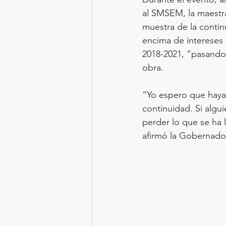
al SMSEM, la maestr
muestra de la contin
encima de intereses p
2018-2021, “pasando 
obra.
“Yo espero que haya 
continuidad. Si algu
perder lo que se ha 
afirmó la Gobernado