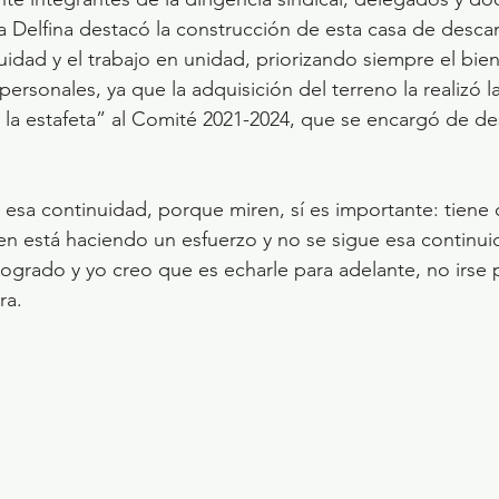
a Delfina destacó la construcción de esta casa de desc
uidad y el trabajo en unidad, priorizando siempre el bi
ersonales, ya que la adquisición del terreno la realizó la
la estafeta” al Comité 2021-2024, que se encargó de desa
esa continuidad, porque miren, sí es importante: tiene
ien está haciendo un esfuerzo y no se sigue esa continuid
logrado y yo creo que es echarle para adelante, no irse p
ra.