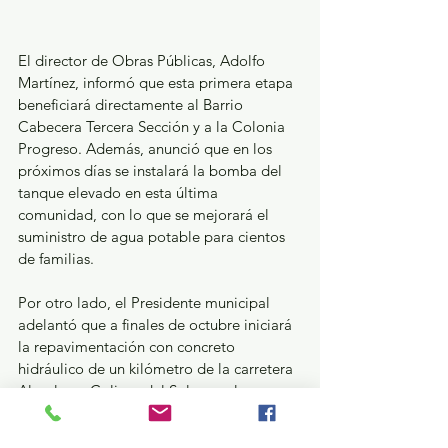
El director de Obras Públicas, Adolfo 
Martínez, informó que esta primera etapa 
beneficiará directamente al Barrio 
Cabecera Tercera Sección y a la Colonia 
Progreso. Además, anunció que en los 
próximos días se instalará la bomba del 
tanque elevado en esta última 
comunidad, con lo que se mejorará el 
suministro de agua potable para cientos 
de familias.
Por otro lado, el Presidente municipal 
adelantó que a finales de octubre iniciará 
la repavimentación con concreto 
hidráulico de un kilómetro de la carretera 
Almoloya–Colinas del Sol, con el 
propósito de mejorar la movilidad y 
atender una de las principales demandas 