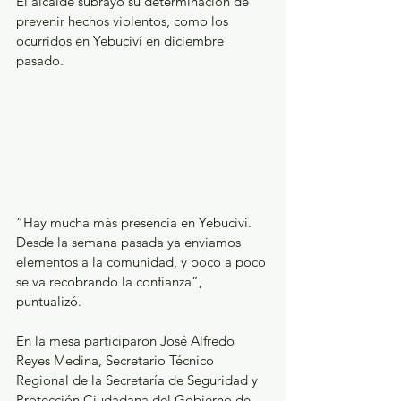
El alcalde subrayó su determinación de 
prevenir hechos violentos, como los 
ocurridos en Yebuciví en diciembre 
pasado.
“Hay mucha más presencia en Yebuciví. 
Desde la semana pasada ya enviamos 
elementos a la comunidad, y poco a poco 
se va recobrando la confianza”, 
puntualizó.
En la mesa participaron José Alfredo 
Reyes Medina, Secretario Técnico 
Regional de la Secretaría de Seguridad y 
Protección Ciudadana del Gobierno de 