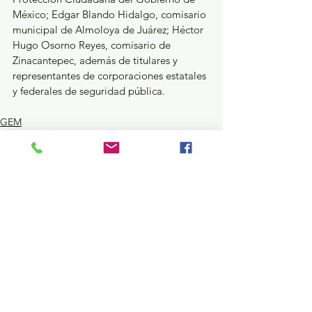
México; Edgar Blando Hidalgo, comisario 
municipal de Almoloya de Juárez; Héctor 
Hugo Osorno Reyes, comisario de 
Zinacantepec, además de titulares y 
representantes de corporaciones estatales 
y federales de seguridad pública.
GEM
Seguridad y Justicia
Ver todo
Entradas recientes