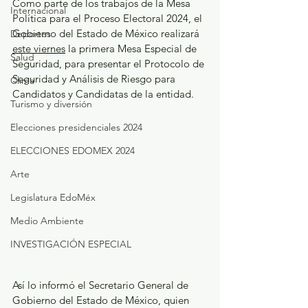
Como parte de los trabajos de la Mesa 
Internacional
Política para el Proceso Electoral 2024, el 
Gobierno del Estado de México realizará 
Deportes
este viernes
 la primera Mesa Especial de 
Salud
Seguridad, para presentar el Protocolo de 
Seguridad y Análisis de Riesgo para 
Clima
Candidatos y Candidatas de la entidad.
Turismo y diversión
Elecciones presidenciales 2024
ELECCIONES EDOMEX 2024
Arte
Legislatura EdoMéx
Medio Ambiente
INVESTIGACIÓN ESPECIAL
Así lo informó el Secretario General de 
Gobierno del Estado de México, quien 