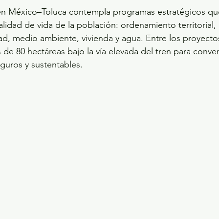
Tren México–Toluca contempla programas estratégicos qu
lidad de vida de la población: ordenamiento territorial,
ad, medio ambiente, vivienda y agua. Entre los proyectos
de 80 hectáreas bajo la vía elevada del tren para convert
guros y sustentables.