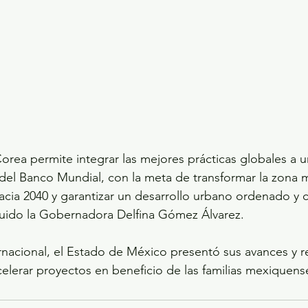
Corea permite integrar las mejores prácticas globales a u
del Banco Mundial, con la meta de transformar la zona 
hacia 2040 y garantizar un desarrollo urbano ordenado y 
ruido la Gobernadora Delfina Gómez Álvarez.
rnacional, el Estado de México presentó sus avances y re
celerar proyectos en beneficio de las familias mexiquens