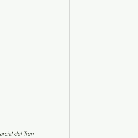
X 2024
Arte
rcial del Tren 