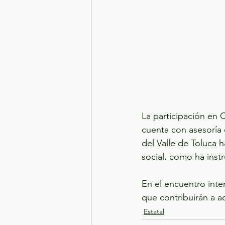
La participación en 
cuenta con asesoría 
del Valle de Toluca 
social, como ha inst
En el encuentro inte
que contribuirán a a
Estatal