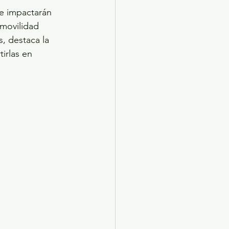
e impactarán 
 movilidad 
, destaca la 
irlas en 