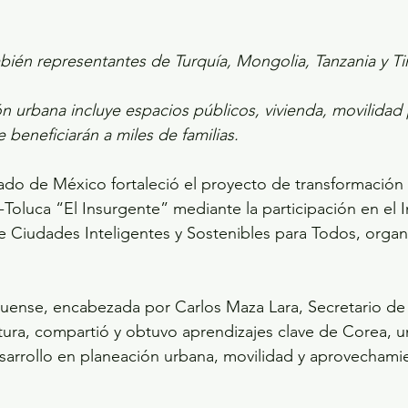
bién representantes de Turquía, Mongolia, Tanzania y Ti
n urbana incluye espacios públicos, vivienda, movilidad 
 beneficiarán a miles de familias.
-Toluca “El Insurgente” mediante la participación en el 
 Ciudades Inteligentes y Sostenibles para Todos, organ
uense, encabezada por Carlos Maza Lara, Secretario de 
tura, compartió y obtuvo aprendizajes clave de Corea, u
arrollo en planeación urbana, movilidad y aprovechamie