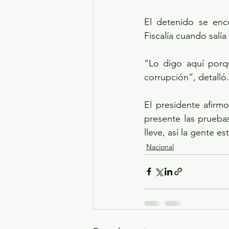
El detenido se enco
Fiscalía cuando salí
“Lo digo aquí porq
corrupción”, detalló.
El presidente afirmo
presente las pruebas
lleve, así la gente e
Nacional