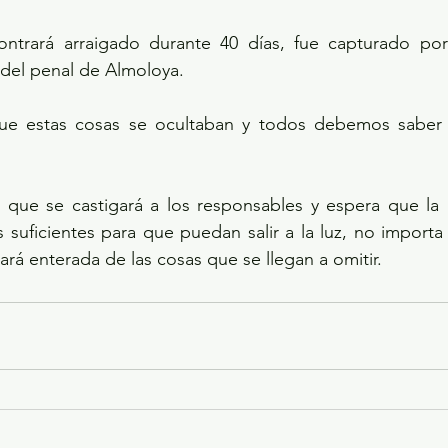
ntrará arraigado durante 40 días, fue capturado por
a del penal de Almoloya.
ue estas cosas se ocultaban y todos debemos saber 
 que se castigará a los responsables y espera que la F
 suficientes para que puedan salir a la luz, no importa
stará enterada de las cosas que se llegan a omitir.