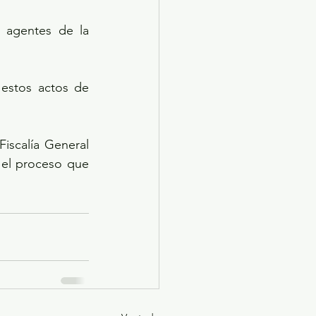
 agentes de la 
estos actos de 
iscalía General 
 el proceso que 