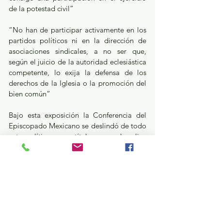
de la potestad civil”
“No han de participar activamente en los 
partidos políticos ni en la dirección de 
asociaciones sindicales, a no ser que, 
según el juicio de la autoridad eclesiástica 
competente, lo exija la defensa de los 
derechos de la Iglesia o la promoción del 
bien común”
Bajo esta exposición la Conferencia del 
Episcopado Mexicano se deslindó de todo 
acto político que a título personal realice 
Onésimo Cepeda.
Política y Gobierno