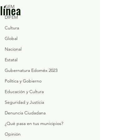
línea
GEM
DIFEM
Cultura
Global
Nacional
Estatal
Gubernatura Edoméx 2023
Política y Gobierno
Educación y Cultura
Seguridad y Justicia
Denuncia Ciudadana
¿Qué pasa en tus municipios?
Opinión