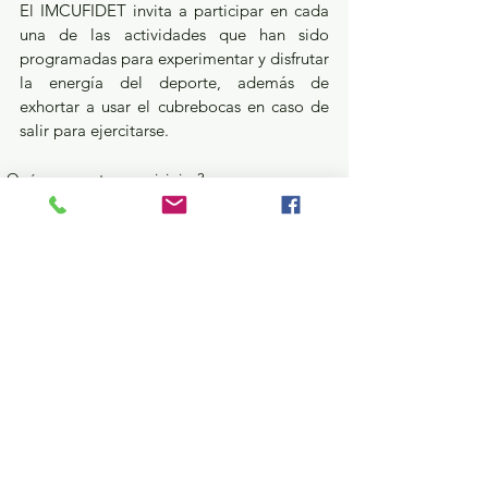
El IMCUFIDET invita a participar en cada 
una de las actividades que han sido 
programadas para experimentar y disfrutar 
la energía del deporte, además de 
exhortar a usar el cubrebocas en caso de 
salir para ejercitarse.
¿Qué pasa en tus municipios?
Ver todo
Entradas recientes