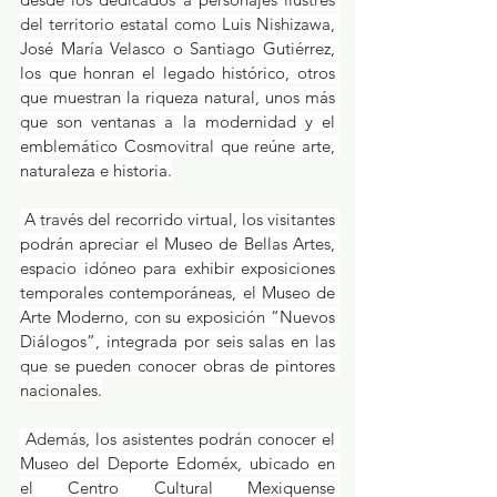
del territorio estatal como Luis Nishizawa, 
José María Velasco o Santiago Gutiérrez, 
los que honran el legado histórico, otros 
que muestran la riqueza natural, unos más 
que son ventanas a la modernidad y el 
emblemático Cosmovitral que reúne arte, 
naturaleza e historia.
 A través del recorrido virtual, los visitantes 
podrán apreciar el Museo de Bellas Artes, 
espacio idóneo para exhibir exposiciones 
temporales contemporáneas, el Museo de 
Arte Moderno, con su exposición “Nuevos 
Diálogos”, integrada por seis salas en las 
que se pueden conocer obras de pintores 
nacionales.
 Además, los asistentes podrán conocer el 
Museo del Deporte Edoméx, ubicado en 
el Centro Cultural Mexiquense 