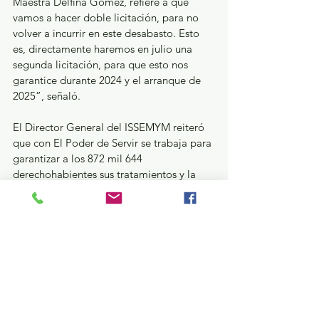
Maestra Delfina Gómez, refiere a que 
vamos a hacer doble licitación, para no 
volver a incurrir en este desabasto. Esto 
es, directamente haremos en julio una 
segunda licitación, para que esto nos 
garantice durante 2024 y el arranque de 
2025”, señaló.
El Director General del ISSEMYM reiteró 
que con El Poder de Servir se trabaja para 
garantizar a los 872 mil 644 
derechohabientes sus tratamientos y la 
calidad en la atención médica.
Estatal
Ver todo