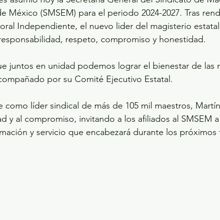
de México (SMSEM) para el periodo 2024-2027. Tras rendi
oral Independiente, el nuevo lider del magisterio estatal
n responsabilidad, respeto, compromiso y honestidad.
 juntos en unidad podemos lograr el bienestar de las m
acompañado por su Comité Ejecutivo Estatal.
 como líder sindical de más de 105 mil maestros, Martín
ad y al compromiso, invitando a los afiliados al SMSEM a
mación y servicio que encabezará durante los próximos 