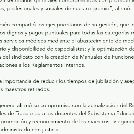
23 secretarios generales comprometidos con proteger l
s, profesionales y sociales de nuestro gremio”, afirmó.
ién compartió los ejes prioritarios de su gestión, que i
sos dignos y pagos puntuales para todas las categorías m
os servicios médicos mediante el abastecimiento de med
io y disponibilidad de especialistas; y la optimización de
na del sindicato con la creación de Manuales de Funcion
izaciones a los Reglamentos Internos.
s maestros retirados.
general afirmó su compromiso con la actualización del 
s de Trabajo para los docentes del Subsistema Educativ
 promoción y reconocimiento de los maestros, asegura
dministrado con justicia. 