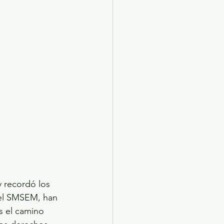
y recordó los 
del SMSEM, han 
s el camino 