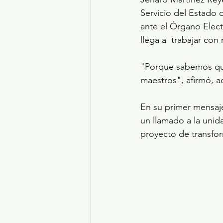
Servicio del Estado 
ante el Órgano Elect
llega a  trabajar co
"Porque sabemos que
maestros", afirmó, 
En su primer mensaje
un llamado a la unid
proyecto de transfor