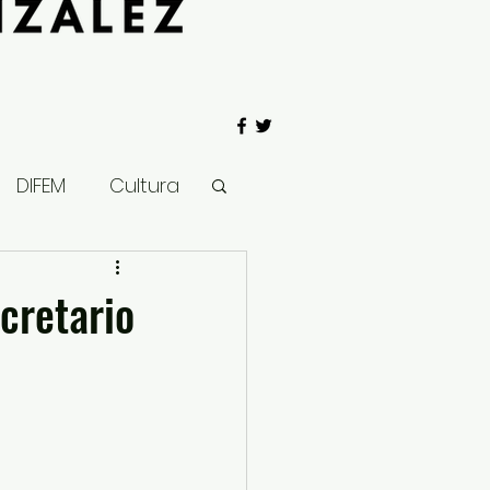
DIFEM
Cultura
 Gobierno
cretario
Salud
Clima