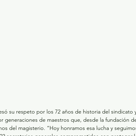
só su respeto por los 72 años de historia del sindicato 
or generaciones de maestros que, desde la fundación 
hos del magisterio. “Hoy honramos esa lucha y seguimo