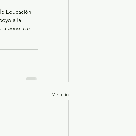
de Educación, 
poyo a la 
ra beneficio 
Ver todo