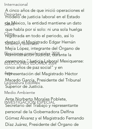
Internacional
A cinco años de que inició operaciones el 
Deportes
modelo de justicia laboral en el Estado 
de México, la entidad mantiene un dato 
Salud
que habla por sí solo: ni una sola huelga 
Clima
registrada en todo el periodo, así lo 
destacó el Magistrado Edgar Hernán 
Turismo y diversión
Mejía López, integrante del Órgano de 
Elecciones presidenciales 2024
Administración Judicial, durante la 
ceremonia “Justicia Laboral Mexiquense: 
ELECCIONES EDOMEX 2024
cinco años de paz social” y en 
Arte
representación del Magistrado Héctor 
Macedo García, Presidente del Tribunal 
Legislatura EdoMéx
Superior de Justicia.
Medio Ambiente
Ante Norberto Morales Poblete, 
INVESTIGACIÓN ESPECIAL
Secretario del Trabajo y representante 
personal de la Gobernadora Delfina 
Gómez Álvarez y el Magistrado Fernando 
Díaz Juárez, Presidente del Órgano de 