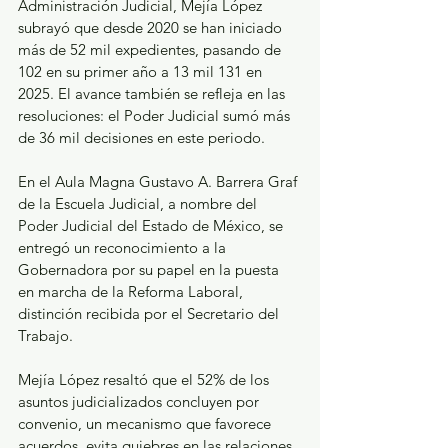
Administración Judicial, Mejía López 
subrayó que desde 2020 se han iniciado 
más de 52 mil expedientes, pasando de 
102 en su primer año a 13 mil 131 en 
2025. El avance también se refleja en las 
resoluciones: el Poder Judicial sumó más 
de 36 mil decisiones en este periodo.
En el Aula Magna Gustavo A. Barrera Graf 
de la Escuela Judicial, a nombre del 
Poder Judicial del Estado de México, se 
entregó un reconocimiento a la 
Gobernadora por su papel en la puesta 
en marcha de la Reforma Laboral, 
distinción recibida por el Secretario del 
Trabajo. 
Mejía López resaltó que el 52% de los 
asuntos judicializados concluyen por 
convenio, un mecanismo que favorece 
acuerdos, evita quiebres en las relaciones 