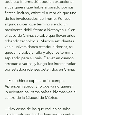
toda esa información podían extorsionar 
a cualquiera que hubiera pasado por sus 
fiestas. Incluso, existe el rumor de que uno 
de los involucrados fue Trump. Por eso 
algunos dicen que terminó siendo un 
presidente débil frente a Netanyahu. Y en 
el caso de China, se sabe que llevan años 
robando tecnología. Muchos estudiantes 
van a universidades estadounidenses, se 
quedan a trabajar allá y algunos terminan 
espiando para su país. De vez en cuando 
arrestan a varios, y luego los intercambian 
por estadounidenses detenidos en China.
—Esos chinos copian todo, compa. 
Aprenden rápido, y lo que ya no quieren 
lo avientan pa´ otros países. Nomás vea el 
centro de la Ciudad de México.
—Hay cosas de las que casi no se sabe. 
Un ejemplo son los hackers adolescentes 