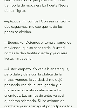
tiempo la de moda era La Puerta Negra, 
de los Tigres.
—¡Ajuuua, mi compa! Con esa canción y 
dos caguamas, me cae que hasta las 
penas se olvidan.
—Bueno, ya. Dejemos el tema y vámonos 
moviendo, que se hace tarde. A usted 
nomás le dan tantita cuerda y ya quiere 
fiesta, mi caballo.
—Usted empezó. Yo venía bien tranquis, 
pero dale y dale con la plática de la 
musa. Aunque, la verdad, sí me dejó 
pensando eso de la inteligencia y la 
manera en que ahora eliminan a los 
enemigos. Las armas de antes ya casi 
quedaron sobrando. Si los aviones de 
combate ya no rifan igual por culpa de los 