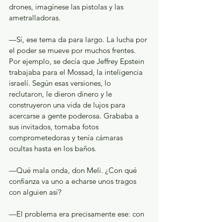
drones, imagínese las pistolas y las 
ametralladoras.
—Sí, ese tema da para largo. La lucha por 
el poder se mueve por muchos frentes. 
Por ejemplo, se decía que Jeffrey Epstein 
trabajaba para el Mossad, la inteligencia 
israelí. Según esas versiones, lo 
reclutaron, le dieron dinero y le 
construyeron una vida de lujos para 
acercarse a gente poderosa. Grababa a 
sus invitados, tomaba fotos 
comprometedoras y tenía cámaras 
ocultas hasta en los baños.
—Qué mala onda, don Meli. ¿Con qué 
confianza va uno a echarse unos tragos 
con alguien así?
—El problema era precisamente ese: con 