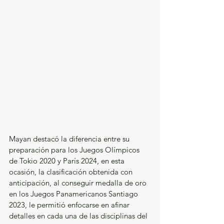
Mayan destacó la diferencia entre su 
preparación para los Juegos Olímpicos 
de Tokio 2020 y París 2024, en esta 
ocasión, la clasificación obtenida con 
anticipación, al conseguir medalla de oro 
en los Juegos Panamericanos Santiago 
2023, le permitió enfocarse en afinar 
detalles en cada una de las disciplinas del 