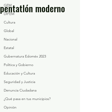
pentatlón moderno
GEM
DIFEM
Cultura
Global
Nacional
Estatal
Gubernatura Edoméx 2023
Política y Gobierno
Educación y Cultura
Seguridad y Justicia
Denuncia Ciudadana
¿Qué pasa en tus municipios?
Opinión